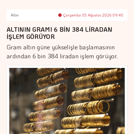
Altın
Çarşamba 05 Ağustos 2026 09:40
ALTININ GRAMI 6 BİN 384 LİRADAN
İŞLEM GÖRÜYOR
Gram altın güne yükselişle başlamasının
ardından 6 bin 384 liradan işlem görüyor.