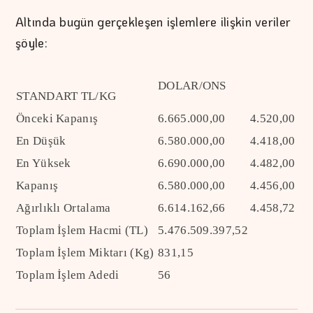
Altında bugün gerçekleşen işlemlere ilişkin veriler
şöyle:
DOLAR/ONS
STANDART TL/KG
Önceki Kapanış
6.665.000,00
4.520,00
En Düşük
6.580.000,00
4.418,00
En Yüksek
6.690.000,00
4.482,00
Kapanış
6.580.000,00
4.456,00
Ağırlıklı Ortalama
6.614.162,66
4.458,72
Toplam İşlem Hacmi (TL)
5.476.509.397,52
Toplam İşlem Miktarı (Kg)
831,15
Toplam İşlem Adedi
56