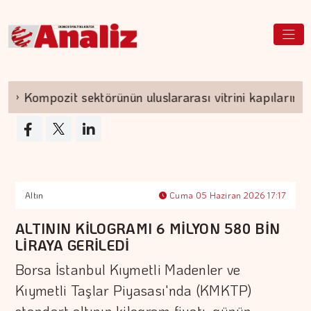
Kompozit sektörünün uluslararası vitrini kapılarını açı
Altın
Cuma 05 Haziran 2026 17:17
ALTININ KİLOGRAMI 6 MİLYON 580 BİN
LİRAYA GERİLEDİ
Borsa İstanbul Kıymetli Madenler ve
Kıymetli Taşlar Piyasası'nda (KMKTP)