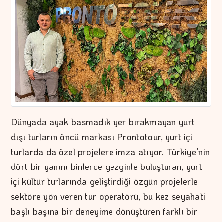
Dünyada ayak basmadık yer bırakmayan yurt
dışı turların öncü markası Prontotour, yurt içi
turlarda da özel projelere imza atıyor. Türkiye’nin
dört bir yanını binlerce gezginle buluşturan, yurt
içi kültür turlarında geliştirdiği özgün projelerle
sektöre yön veren tur operatörü, bu kez seyahati
başlı başına bir deneyime dönüştüren farklı bir