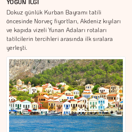
YOĞUN İLGİ
Dokuz günlük Kurban Bayramı tatili
öncesinde Norveç fiyortları, Akdeniz kıyıları
ve kapıda vizeli Yunan Adaları rotaları
tatilcilerin tercihleri arasında ilk sıralara
yerleşti.