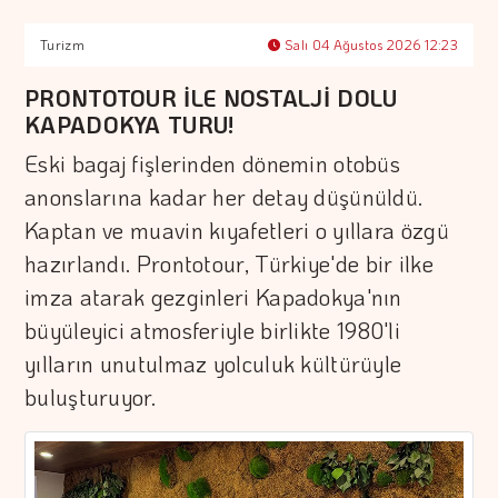
Turizm
Salı 04 Ağustos 2026 12:23
PRONTOTOUR İLE NOSTALJİ DOLU
KAPADOKYA TURU!
Eski bagaj fişlerinden dönemin otobüs
anonslarına kadar her detay düşünüldü.
Kaptan ve muavin kıyafetleri o yıllara özgü
hazırlandı. Prontotour, Türkiye'de bir ilke
imza atarak gezginleri Kapadokya'nın
büyüleyici atmosferiyle birlikte 1980'li
yılların unutulmaz yolculuk kültürüyle
buluşturuyor.