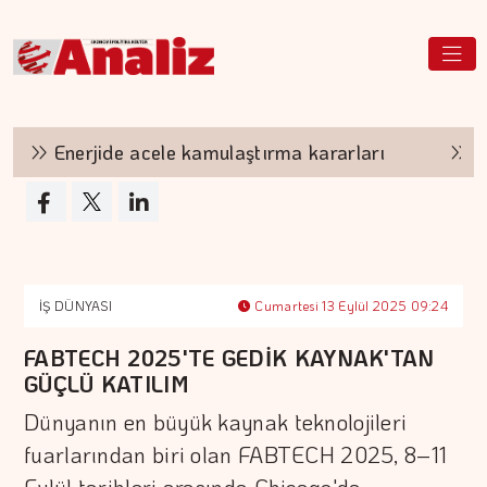
Enerjide acele kamulaştırma kararları
Poli
İŞ DÜNYASI
Cumartesi 13 Eylül 2025 09:24
FABTECH 2025'TE GEDİK KAYNAK'TAN
GÜÇLÜ KATILIM
Dünyanın en büyük kaynak teknolojileri
fuarlarından biri olan FABTECH 2025, 8–11