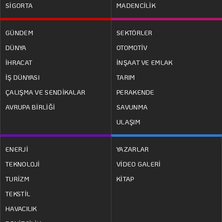
SİGORTA
MADENCİLİK
GÜNDEM
SEKTÖRLER
DÜNYA
OTOMOTİV
İHRACAT
İNŞAAT VE EMLAK
İŞ DÜNYASI
TARIM
ÇALIŞMA VE SENDİKALAR
PERAKENDE
AVRUPA BİRLİĞİ
SAVUNMA
ULAŞIM
ENERJİ
YAZARLAR
TEKNOLOJİ
VİDEO GALERİ
TURİZM
KİTAP
TEKSTİL
HAVACILIK