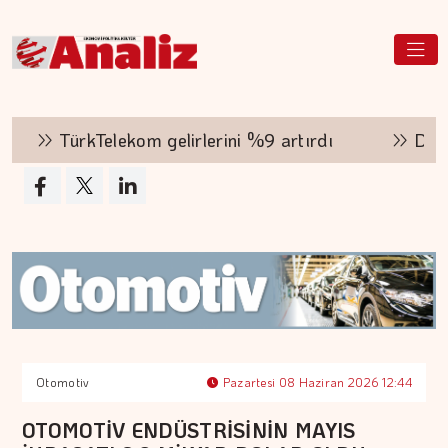
TürkTelekom gelirlerini %9 artırdı
Decathl
Otomotiv
Pazartesi 08 Haziran 2026 12:44
OTOMOTİV ENDÜSTRİSİNİN MAYIS