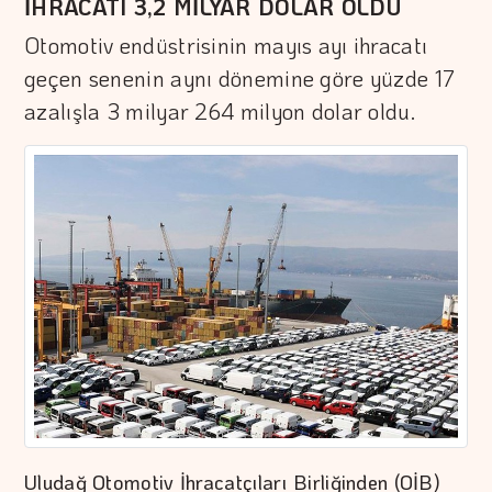
İHRACATI 3,2 MİLYAR DOLAR OLDU
Otomotiv endüstrisinin mayıs ayı ihracatı
geçen senenin aynı dönemine göre yüzde 17
azalışla 3 milyar 264 milyon dolar oldu.
Uludağ Otomotiv İhracatçıları Birliğinden (OİB)