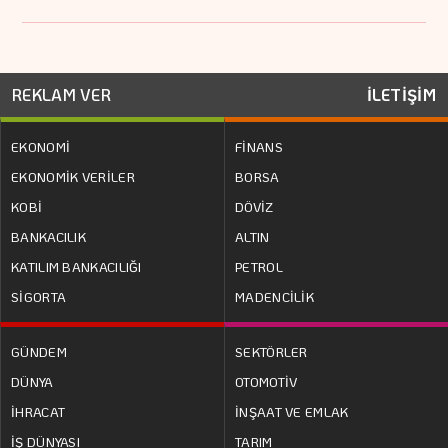
REKLAM VER
İLETİŞİM
EKONOMİ
FİNANS
EKONOMİK VERİLER
BORSA
KOBİ
DÖVİZ
BANKACILIK
ALTIN
KATILIM BANKACILIĞI
PETROL
SİGORTA
MADENCİLİK
GÜNDEM
SEKTÖRLER
DÜNYA
OTOMOTİV
İHRACAT
İNŞAAT VE EMLAK
İŞ DÜNYASI
TARIM