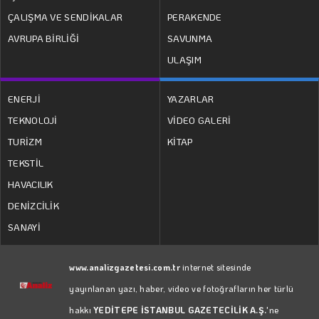
ÇALIŞMA VE SENDİKALAR
PERAKENDE
AVRUPA BİRLİĞİ
SAVUNMA
ULAŞIM
ENERJİ
YAZARLAR
TEKNOLOJİ
VİDEO GALERİ
TURİZM
KİTAP
TEKSTİL
HAVACILIK
DENİZCİLİK
SANAYİ
www.analizgazetesi.com.tr
internet sitesinde
yayınlanan yazı, haber, video ve fotoğrafların her türlü
hakkı
YEDİTEPE İSTANBUL GAZETECİLİK A.Ş.
'ne