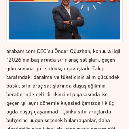
arabam.com CEO’su Önder Oğuzhan, konuyla ilgili
“2026’nın başlarında sıfır araç satışları, geçen
yılın sonuna göre oldukça yavaşladı. Talep
tarafındaki daralma ve tüketicinin alım gücündeki
baskı, sıfır araç satışlarında düşüş eğilimini
beraberinde getirdi. İkinci el piyasasında ise
geçen yıl aynı dönemle kıyasladığımızda ilk üç
ayda düşüş yaşanmadı. Çünkü sıfır araçlarda
bütçesine uygun seçenek bulamayanlar, daha
ulaşılabilir olan ikinci ele yönelmeye devam etti.