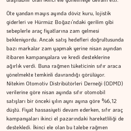
Öte yandan mayıs ayında döviz kuru, lojistik
giderleri ve Hürmüz Boğazı’ndaki gerilim gibi
sebeplerle araç fiyatlarına zam gelmesi
bekleniyordu. Ancak satış hedefleri doğrultusunda
bazı markalar zam yapmak yerine nisan ayından
itibaren kampanyalara ve kredi desteklerine
ağırlık verdi. Buna rağmen tüketicinin sıfır araca
yönelmekte temkinli davrandığı görülüyor.
Nitekim Otomotiv Distribütörleri Derneği (ODMD)
verilerine göre nisan ayında sıfır otomobil
satışları bir önceki yılın aynı ayına göre %6,12
düştü. Fiyat hassasiyeti devam ederken, sıfır araç
kampanyaları ikinci el pazarındaki hareketliliği de
destekledi. İkinci ele olan bu talebe rağmen