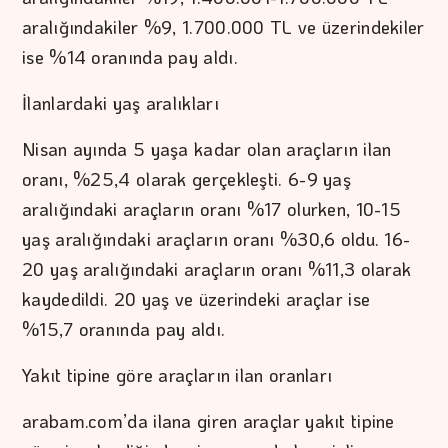
aralığındakiler %9, 1.700.000 TL ve üzerindekiler
ise %14 oranında pay aldı.
İlanlardaki yaş aralıkları
Nisan ayında 5 yaşa kadar olan araçların ilan
oranı, %25,4 olarak gerçekleşti. 6-9 yaş
aralığındaki araçların oranı %17 olurken, 10-15
yaş aralığındaki araçların oranı %30,6 oldu. 16-
20 yaş aralığındaki araçların oranı %11,3 olarak
kaydedildi. 20 yaş ve üzerindeki araçlar ise
%15,7 oranında pay aldı.
Yakıt tipine göre araçların ilan oranları
arabam.com’da ilana giren araçlar yakıt tipine