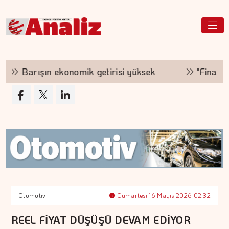
Barışın ekonomik getirisi yüksek
"Finansman z
Otomotiv
Cumartesi 16 Mayıs 2026 02:32
REEL FİYAT DÜŞÜŞÜ DEVAM EDİYOR