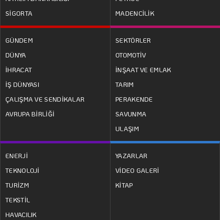
SİGORTA
MADENCİLİK
GÜNDEM
SEKTÖRLER
DÜNYA
OTOMOTİV
İHRACAT
İNŞAAT VE EMLAK
İŞ DÜNYASI
TARIM
ÇALIŞMA VE SENDİKALAR
PERAKENDE
AVRUPA BİRLİĞİ
SAVUNMA
ULAŞIM
ENERJİ
YAZARLAR
TEKNOLOJİ
VİDEO GALERİ
TURİZM
KİTAP
TEKSTİL
HAVACILIK