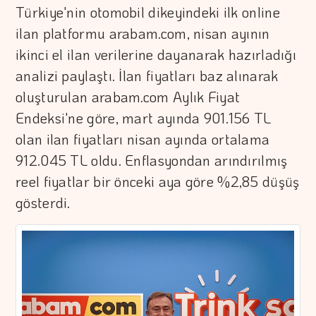
Türkiye'nin otomobil dikeyindeki ilk online
ilan platformu arabam.com, nisan ayının
ikinci el ilan verilerine dayanarak hazırladığı
analizi paylaştı. İlan fiyatları baz alınarak
oluşturulan arabam.com Aylık Fiyat
Endeksi'ne göre, mart ayında 901.156 TL
olan ilan fiyatları nisan ayında ortalama
912.045 TL oldu. Enflasyondan arındırılmış
reel fiyatlar bir önceki aya göre %2,85 düşüş
gösterdi.