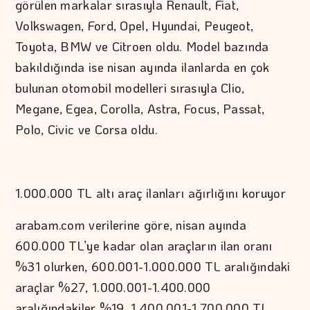
görülen markalar sırasıyla Renault, Fiat,
Volkswagen, Ford, Opel, Hyundai, Peugeot,
Toyota, BMW ve Citroen oldu. Model bazında
bakıldığında ise nisan ayında ilanlarda en çok
bulunan otomobil modelleri sırasıyla Clio,
Megane, Egea, Corolla, Astra, Focus, Passat,
Polo, Civic ve Corsa oldu.
1.000.000 TL altı araç ilanları ağırlığını koruyor
arabam.com verilerine göre, nisan ayında
600.000 TL’ye kadar olan araçların ilan oranı
%31 olurken, 600.001-1.000.000 TL aralığındaki
araçlar %27, 1.000.001-1.400.000
aralığındakiler %19, 1.400.001-1.700.000 TL