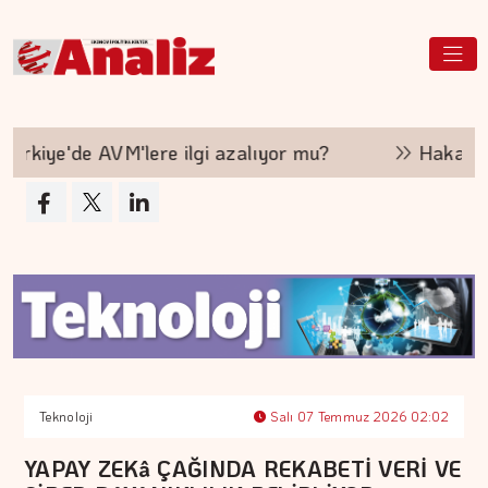
iye'de AVM'lere ilgi azalıyor mu?
Hakan Aran 
Teknoloji
Salı 07 Temmuz 2026 02:02
YAPAY ZEKâ ÇAĞINDA REKABETİ VERİ VE