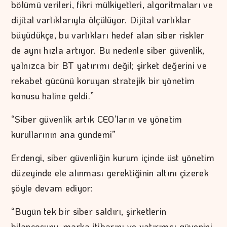
bölümü verileri, fikri mülkiyetleri, algoritmaları ve
dijital varlıklarıyla ölçülüyor. Dijital varlıklar
büyüdükçe, bu varlıkları hedef alan siber riskler
de aynı hızla artıyor. Bu nedenle siber güvenlik,
yalnızca bir BT yatırımı değil; şirket değerini ve
rekabet gücünü koruyan stratejik bir yönetim
konusu haline geldi.”
“Siber güvenlik artık CEO’ların ve yönetim
kurullarının ana gündemi”
Erdengi, siber güvenliğin kurum içinde üst yönetim
düzeyinde ele alınması gerektiğinin altını çizerek
şöyle devam ediyor:
“Bugün tek bir siber saldırı, şirketlerin
bilançosunu, marka itibarını ve yatırımcı güvenini