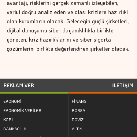
avantajı, risklerini gerçek zamanlı izleyebilen,
veriyi doğru analiz eden ve olası krizlere hazırlıklı
olan kurumların olacak. Geleceğin güçlü şirketleri,
dijital dönüşümü siber dayanıklılıkla birlikte
yöneten, kriz hazırlıklarını ve siber sigorta
çözümlerini birlikte değerlendiren şirketler olacak.
REKLAM VER
İLETİŞİM
EKONOMİ
FİNANS
EKONOMİK VERİLER
BORSA
KOBİ
DÖVİZ
BANKACILIK
ALTIN