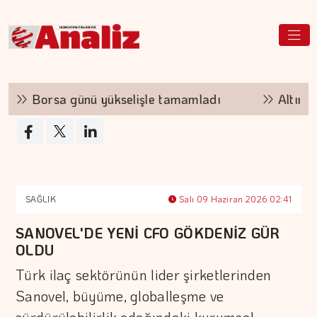
Borsa günü yükselişle tamamladı
Altının kil
SAĞLIK
Salı 09 Haziran 2026 02:41
SANOVEL'DE YENİ CFO GÖKDENİZ GÜR
OLDU
Türk ilaç sektörünün lider şirketlerinden
Sanovel, büyüme, globalleşme ve