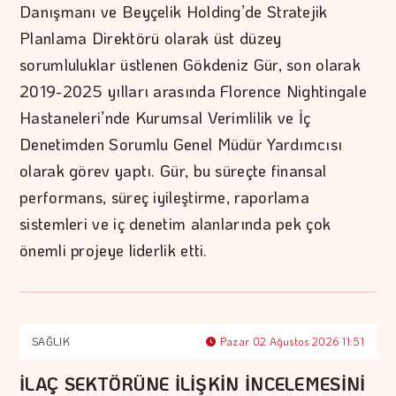
Danışmanı ve Beyçelik Holding’de Stratejik
Planlama Direktörü olarak üst düzey
sorumluluklar üstlenen Gökdeniz Gür, son olarak
2019-2025 yılları arasında Florence Nightingale
Hastaneleri’nde Kurumsal Verimlilik ve İç
Denetimden Sorumlu Genel Müdür Yardımcısı
olarak görev yaptı. Gür, bu süreçte finansal
performans, süreç iyileştirme, raporlama
sistemleri ve iç denetim alanlarında pek çok
önemli projeye liderlik etti.
SAĞLIK
Pazar 02 Ağustos 2026 11:51
İLAÇ SEKTÖRÜNE İLİŞKİN İNCELEMESİNİ