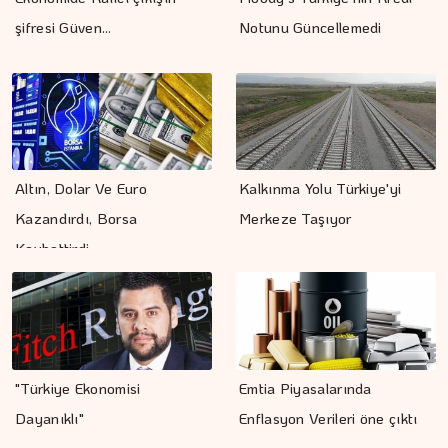
şifresi Güven…
Notunu Güncellemedi
Altın, Dolar Ve Euro
Kalkınma Yolu Türkiye'yi
Kazandırdı, Borsa
Merkeze Taşıyor
Kaybettirdi
"Türkiye Ekonomisi
Emtia Piyasalarında
Dayanıklı"
Enflasyon Verileri öne çıktı