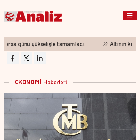
a günü yükselişle tamamladı
Altının kilogram 
EKONOMİ
Haberleri