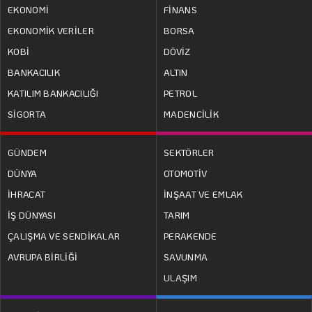
EKONOMİ
FİNANS
EKONOMİK VERİLER
BORSA
KOBİ
DÖVİZ
BANKACILIK
ALTIN
KATILIM BANKACILIĞI
PETROL
SİGORTA
MADENCİLİK
GÜNDEM
SEKTÖRLER
DÜNYA
OTOMOTİV
İHRACAT
İNŞAAT VE EMLAK
İŞ DÜNYASI
TARIM
ÇALIŞMA VE SENDİKALAR
PERAKENDE
AVRUPA BİRLİĞİ
SAVUNMA
ULAŞIM