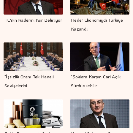
TL'nin Kaderini Kur Belirliyor
Hedef Ekonomiydi Türkiye
Kazandı
"İşsizlik Oranı Tek Haneli
"Şoklara Karşın Cari Açık
Seviyelerini…
Sürdürülebilir…