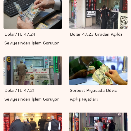
Dolar/TL 47,24
Dolar 47.23 Liradan Açıldı
Seviyesinden İşlem Görüyor
Dolar/TL 47,21
Serbest Piyasada Döviz
Seviyesinden İşlem Görüyor
Açılış Fiyatları