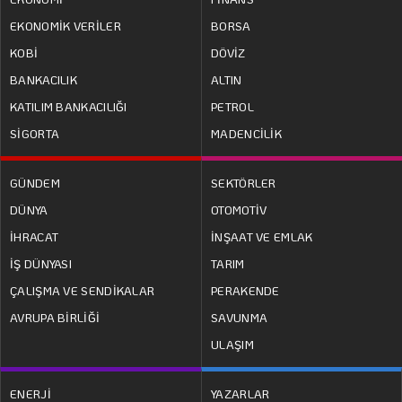
EKONOMİK VERİLER
BORSA
KOBİ
DÖVİZ
BANKACILIK
ALTIN
KATILIM BANKACILIĞI
PETROL
SİGORTA
MADENCİLİK
GÜNDEM
SEKTÖRLER
DÜNYA
OTOMOTİV
İHRACAT
İNŞAAT VE EMLAK
İŞ DÜNYASI
TARIM
ÇALIŞMA VE SENDİKALAR
PERAKENDE
AVRUPA BİRLİĞİ
SAVUNMA
ULAŞIM
ENERJİ
YAZARLAR