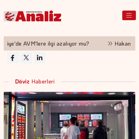
'de AVM'lere ilgi azalıyor mu?
Hakan Aran İş 
Döviz
Haberleri