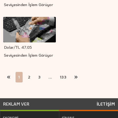
Seviyesinden İşlem Görüyor
Dolar/TL 47,05
Seviyesinden İşlem Görüyor
1
2
3
...
133
REKLAM VER
İLETİŞİM
EKONOMİ
FİNANS