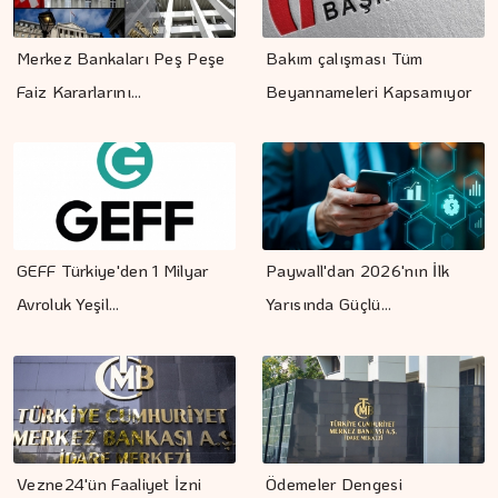
Merkez Bankaları Peş Peşe
Bakım çalışması Tüm
Faiz Kararlarını…
Beyannameleri Kapsamıyor
GEFF Türkiye'den 1 Milyar
Paywall'dan 2026'nın İlk
Avroluk Yeşil…
Yarısında Güçlü…
Vezne24'ün Faaliyet İzni
Ödemeler Dengesi