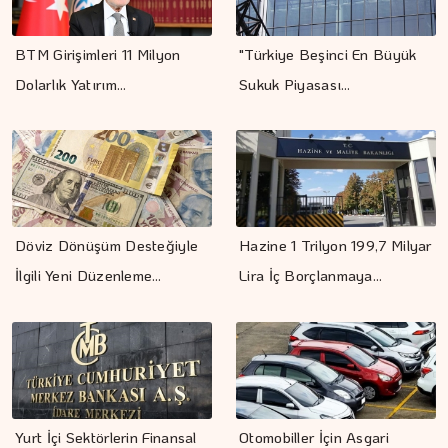
BTM Girişimleri 11 Milyon
"Türkiye Beşinci En Büyük
Dolarlık Yatırım…
Sukuk Piyasası…
Döviz Dönüşüm Desteğiyle
Hazine 1 Trilyon 199,7 Milyar
İlgili Yeni Düzenleme…
Lira İç Borçlanmaya…
Yurt İçi Sektörlerin Finansal
Otomobiller İçin Asgari