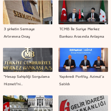
3 şirketin Sermaye
TCMB İle Suriye Merkez
Artırımına Onay
Bankası Arasında Anlaşma
"Hesap Sahipliği Sorgulama
Yapıkredi Portföy, Azimut'a
Hizmeti"ni…
Satıldı