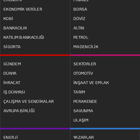
EKONOMİK VERİLER
BORSA
KOBİ
DÖVİZ
BANKACILIK
ALTIN
KATILIM BANKACILIĞI
PETROL
SİGORTA
MADENCİLİK
GÜNDEM
SEKTÖRLER
DÜNYA
OTOMOTİV
İHRACAT
İNŞAAT VE EMLAK
İŞ DÜNYASI
TARIM
ÇALIŞMA VE SENDİKALAR
PERAKENDE
AVRUPA BİRLİĞİ
SAVUNMA
ULAŞIM
ENERJİ
YAZARLAR