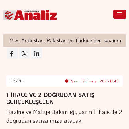
S. Arabistan, Pakistan ve Türkiye'den savunma anlaş
FİNANS
Pazar 07 Haziran 2026 12:40
1 İHALE VE 2 DOĞRUDAN SATIŞ
GERÇEKLEŞECEK
Hazine ve Maliye Bakanlığı, yarın 1 ihale ile 2
doğrudan satışa imza atacak.