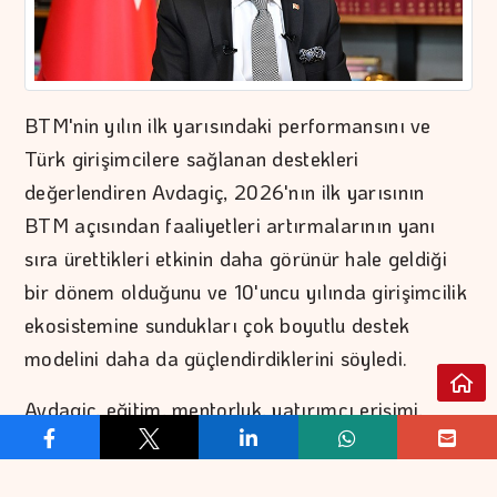
BTM'nin yılın ilk yarısındaki performansını ve
Türk girişimcilere sağlanan destekleri
değerlendiren Avdagiç, 2026'nın ilk yarısının
BTM açısından faaliyetleri artırmalarının yanı
sıra ürettikleri etkinin daha görünür hale geldiği
bir dönem olduğunu ve 10'uncu yılında girişimcilik
ekosistemine sundukları çok boyutlu destek
modelini daha da güçlendirdiklerini söyledi.
Avdagiç, eğitim, mentorluk, yatırımcı erişimi,
kurumsal işbirlikleri ve uluslararası pazarlara
açılım süreçlerini entegre şekilde yürüten