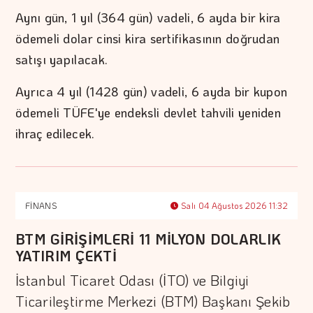
Aynı gün, 1 yıl (364 gün) vadeli, 6 ayda bir kira
ödemeli dolar cinsi kira sertifikasının doğrudan
satışı yapılacak.
Ayrıca 4 yıl (1428 gün) vadeli, 6 ayda bir kupon
ödemeli TÜFE'ye endeksli devlet tahvili yeniden
ihraç edilecek.
FİNANS
Salı 04 Ağustos 2026 11:32
BTM GİRİŞİMLERİ 11 MİLYON DOLARLIK
YATIRIM ÇEKTİ
İstanbul Ticaret Odası (İTO) ve Bilgiyi
Ticarileştirme Merkezi (BTM) Başkanı Şekib