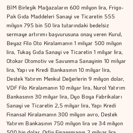
BİM Birleşik Mağazaların 600 milyon lira, Frigo-
Pak Gıda Maddeleri Sanayi ve Ticaretin 555
milyon 795 bin 50 lira tutarındaki bedelsiz
sermaye artırımı başvurusuna onay veren Kurul,
Beyaz Filo Oto Kiralamanın 1 milyar 500 milyon
lira, Tukaş Gıda Sanayi ve Ticaretin 1 milyar lira,
Otokar Otomotiv ve Savunma Sanayinin 10 milyar
lira, Yapı ve Kredi Bankasının 10 milyar lira,
Destek Yatırım Menkul Değerlerin 9 milyon dolar,
VDF Filo Kiralamanın 10 milyar lira, Nurol Yatırım
Bankasının 30 milyar lira, Dyo Boya Fabrikaları
Sanayi ve Ticaretin 2,5 milyar lira, Yapı Kredi
Finansal Kiralamanın 300 milyon avro, Destek
Yatırım Bankasının 750 milyon lira ve 34 milyon
500 bin dolar, Orfin Finansmanın 2 milyar lira