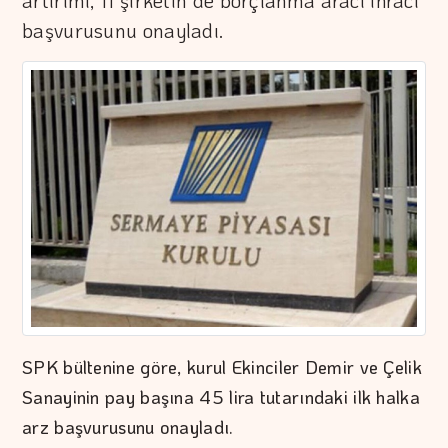
artırımı, 11 şirketin de borçlanma aracı ihracı
başvurusunu onayladı.
SPK bültenine göre, kurul Ekinciler Demir ve Çelik
Sanayinin pay başına 45 lira tutarındaki ilk halka
arz başvurusunu onayladı.