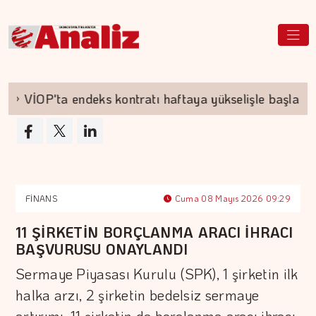
VİOP'ta endeks kontratı haftaya yükselişle başladı
FİNANS
Cuma 08 Mayıs 2026 09:29
11 ŞİRKETİN BORÇLANMA ARACI İHRACI
BAŞVURUSU ONAYLANDI
Sermaye Piyasası Kurulu (SPK), 1 şirketin ilk
halka arzı, 2 şirketin bedelsiz sermaye