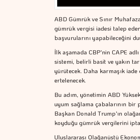
ABD Gümrük ve Sınır Muhafaza
gümrük vergisi iadesi talep eden
başvurularını yapabileceğini d
İlk aşamada CBP'nin CAPE adlı k
sistemi, belirli basit ve yakın tar
yürütecek. Daha karmaşık iade 
ertelenecek.
Bu adım, yönetimin ABD Yüksek
uyum sağlama çabalarının bir pa
Başkan Donald Trump'ın olağan
koyduğu gümrük vergilerini iptal
Uluslararası Olağanüstü Ekono