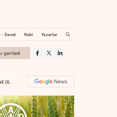
r - Sanat
Kobi
Yazarlar
iledi
THY temmuzda 9,5 milyon yolcu taşıd
NE OL