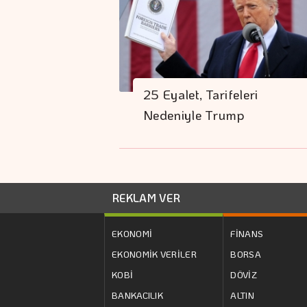
25 Eyalet, Tarifeleri
Nedeniyle Trump
Yönetimine…
REKLAM VER
EKONOMİ
FİNANS
EKONOMİK VERİLER
BORSA
KOBİ
DÖVİZ
BANKACILIK
ALTIN