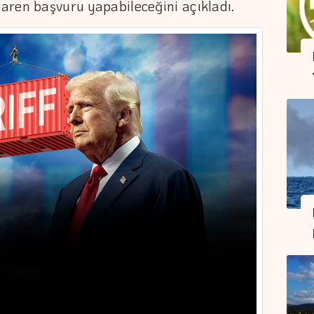
baren başvuru yapabileceğini açıkladı.