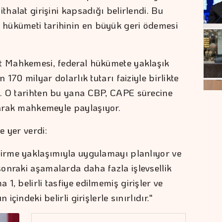
thalat girişini kapsadığı belirlendi. Bu
hükümeti tarihinin en büyük geri ödemesi
et Mahkemesi, federal hükümete yaklaşık
 170 milyar dolarlık tutarı faiziyle birlikte
i. O tarihten bu yana CBP, CAPE sürecine
olarak mahkemeyle paylaşıyor.
e yer verdi:
tirme yaklaşımıyla uygulamayı planlıyor ve
onraki aşamalarda daha fazla işlevsellik
1, belirli tasfiye edilmemiş girişler ve
içindeki belirli girişlerle sınırlıdır."