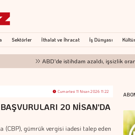
a
Sektörler
İthalat ve İhracat
İş Dünyası
Kültü
ABD'de istihdam azaldı, işsizlik oranı ger
Cumartesi 11 Nisan 2026 11:22
ABO
E BAŞVURULARI 20 NİSAN'DA
 (CBP), gümrük vergisi iadesi talep eden