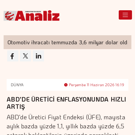
omotiv ihracatı temmuzda 3,6 milyar dolar oldu
DÜNYA
Perşembe 11 Haziran 2026 16:19
ABD'DE ÜRETİCİ ENFLASYONUNDA HIZLI
ARTIŞ
ABD'de Üretici Fiyat Endeksi (ÜFE), mayısta
aylık bazda yüzde 1,1, yıllık bazda yüzde 6,5