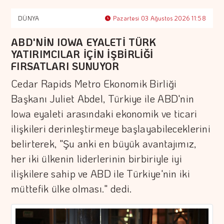
DÜNYA
Pazartesi 03 Ağustos 2026 11:58
ABD'NİN IOWA EYALETİ TÜRK
YATIRIMCILAR İÇİN İŞBİRLİĞİ
FIRSATLARI SUNUYOR
Cedar Rapids Metro Ekonomik Birliği
Başkanı Juliet Abdel, Türkiye ile ABD'nin
Iowa eyaleti arasındaki ekonomik ve ticari
ilişkileri derinleştirmeye başlayabileceklerini
belirterek, "Şu anki en büyük avantajımız,
her iki ülkenin liderlerinin birbiriyle iyi
ilişkilere sahip ve ABD ile Türkiye'nin iki
müttefik ülke olması." dedi.