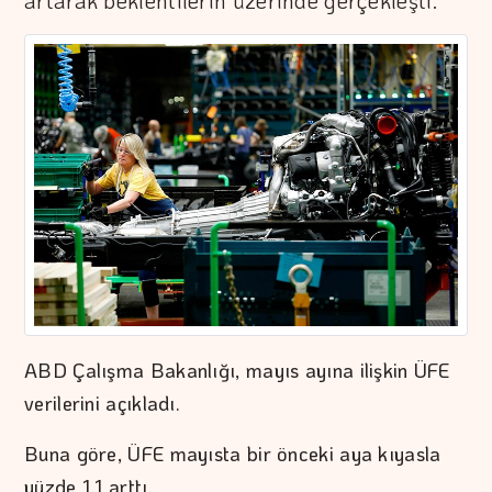
artarak beklentilerin üzerinde gerçekleşti.
ABD Çalışma Bakanlığı, mayıs ayına ilişkin ÜFE
verilerini açıkladı.
Buna göre, ÜFE mayısta bir önceki aya kıyasla
yüzde 1,1 arttı.