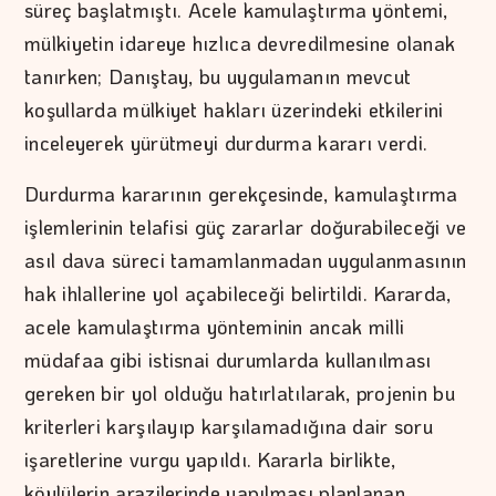
süreç başlatmıştı. Acele kamulaştırma yöntemi,
mülkiyetin idareye hızlıca devredilmesine olanak
tanırken; Danıştay, bu uygulamanın mevcut
koşullarda mülkiyet hakları üzerindeki etkilerini
inceleyerek yürütmeyi durdurma kararı verdi.
Durdurma kararının gerekçesinde, kamulaştırma
işlemlerinin telafisi güç zararlar doğurabileceği ve
asıl dava süreci tamamlanmadan uygulanmasının
hak ihlallerine yol açabileceği belirtildi. Kararda,
acele kamulaştırma yönteminin ancak milli
müdafaa gibi istisnai durumlarda kullanılması
gereken bir yol olduğu hatırlatılarak, projenin bu
kriterleri karşılayıp karşılamadığına dair soru
işaretlerine vurgu yapıldı. Kararla birlikte,
köylülerin arazilerinde yapılması planlanan