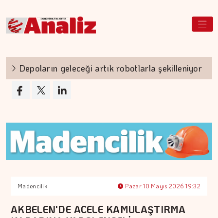
Depoların geleceği artık robotlarla şekilleniyor
Madencilik
Pazar 10 Mayıs 2026 19:32
AKBELEN'DE ACELE KAMULAŞTIRMA