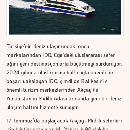
Türkiye’nin deniz ulaşımındaki öncü
markalarından İDO, Ege’deki uluslararası sefer
ağını yeni destinasyonlarla büyütmeyi sürdürüyor.
2024 yılında uluslararası hatlarıyla önemli bir
başarı yakalayan İDO, şimdi de Balıkesir’in
önemli turizm merkezlerinden Akçay ile
Yunanistan’ın Midilli Adası arasında yeni bir deniz
ulaşım hattını hizmete sunuyor.
17 Temmuz’da başlayacak Akçay–Midilli seferleri
için biletler satışa açıldı. Yaklaşık 90 dakika