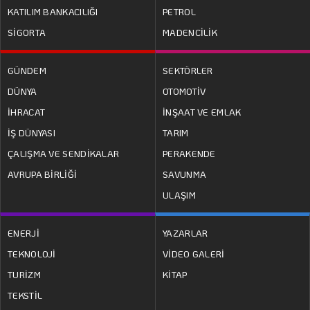
KATILIM BANKACILIĞI
PETROL
SİGORTA
MADENCİLİK
GÜNDEM
SEKTÖRLER
DÜNYA
OTOMOTİV
İHRACAT
İNŞAAT VE EMLAK
İŞ DÜNYASI
TARIM
ÇALIŞMA VE SENDİKALAR
PERAKENDE
AVRUPA BİRLİĞİ
SAVUNMA
ULAŞIM
ENERJİ
YAZARLAR
TEKNOLOJİ
VİDEO GALERİ
TURİZM
KİTAP
TEKSTİL