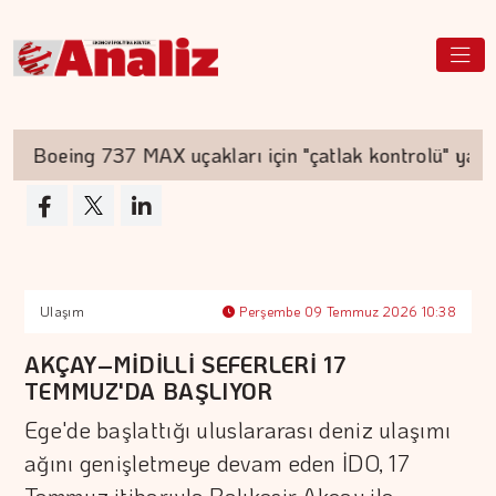
Boeing 737 MAX uçakları için "çatlak kontrolü" yapıla
Ulaşım
Perşembe 09 Temmuz 2026 10:38
AKÇAY–MİDİLLİ SEFERLERİ 17
TEMMUZ'DA BAŞLIYOR
Ege'de başlattığı uluslararası deniz ulaşımı
ağını genişletmeye devam eden İDO, 17