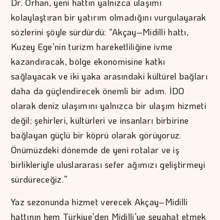
Dr. Orhan, yeni hattın yalnızca ulaşımı
kolaylaştıran bir yatırım olmadığını vurgulayarak
sözlerini şöyle sürdürdü: “Akçay–Midilli hattı,
Kuzey Ege’nin turizm hareketliliğine ivme
kazandıracak, bölge ekonomisine katkı
sağlayacak ve iki yaka arasındaki kültürel bağları
daha da güçlendirecek önemli bir adım. İDO
olarak deniz ulaşımını yalnızca bir ulaşım hizmeti
değil; şehirleri, kültürleri ve insanları birbirine
bağlayan güçlü bir köprü olarak görüyoruz.
Önümüzdeki dönemde de yeni rotalar ve iş
birlikleriyle uluslararası sefer ağımızı geliştirmeyi
sürdüreceğiz.”
Yaz sezonunda hizmet verecek Akçay–Midilli
hattının hem Türkiye’den Midilli’ye seyahat etmek