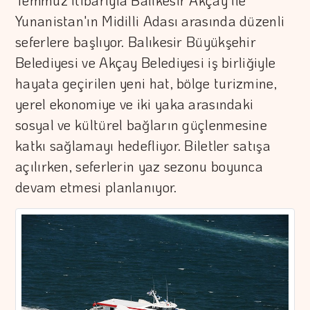
Temmuz itibarıyla Balıkesir Akçay ile
Yunanistan'ın Midilli Adası arasında düzenli
seferlere başlıyor. Balıkesir Büyükşehir
Belediyesi ve Akçay Belediyesi iş birliğiyle
hayata geçirilen yeni hat, bölge turizmine,
yerel ekonomiye ve iki yaka arasındaki
sosyal ve kültürel bağların güçlenmesine
katkı sağlamayı hedefliyor. Biletler satışa
açılırken, seferlerin yaz sezonu boyunca
devam etmesi planlanıyor.