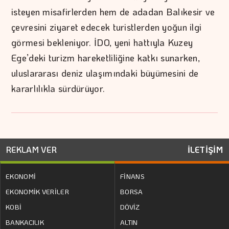
isteyen misafirlerden hem de adadan Balıkesir ve
çevresini ziyaret edecek turistlerden yoğun ilgi
görmesi bekleniyor. İDO, yeni hattıyla Kuzey
Ege’deki turizm hareketliliğine katkı sunarken,
uluslararası deniz ulaşımındaki büyümesini de
kararlılıkla sürdürüyor.
REKLAM VER
İLETİŞİM
EKONOMİ
FİNANS
EKONOMİK VERİLER
BORSA
KOBİ
DÖVİZ
BANKACILIK
ALTIN