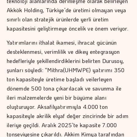
teknoloji alanlarında derinleşme olarak belirleyen
Akkök Holding, Türkiye’de üretimi olmayan veya
sınırlı olan stratejik ürünlerde yerli üretim
kapasitesini geliştirmeye öncelik ve önem veriyor.
Yatırımlarını ithalat ikamesi, ihracat gücünün
desteklenmesi, verimlilik ve dikey entegrasyon
hedefleriyle şekillendirdiklerini belirten Durusoy,
şunları söyledi: “Mithra(UHMWPE) yatırımı 350
ton kapasiteyle üretime başladı veilerleyen
dönemde 500 tona çıkarılacak ve savunma ile
ileri malzemelerde yeni bir büyüme alanı
oluşturuyor. Aksafilyatırımıyla 4.000 ton
kapasiteyle akrilik elyaf değer zincirinde bir adım
ileriye geçildi. Aralık 2025’te kapasite 7.000
tonseviyesine çıkarıldı. Akkim Kimya tarafından