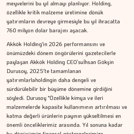
meyvelerini bu yıl almayı planlıyor. Holding,
özellikle kritik malzeme üretimine dönük
yatırımların devreye girmesiyle bu yıl ihracatta
760 milyon dolar barajını aşacak.
Akkök Holding'in 2026 performansını ve
önümüzdeki dönem öngörülerini gazetecilerle
paylaşan Akkök Holding CEO’suİhsan Gökşin
Durusoy, 2025'te tamamlanan
yatırımlarlaholdingin daha dengeli ve
sürdürülebilir bir büyüme dönemine girdiğini
söyledi. Durusoy "Özellikle kimya ve ileri
malzemelerde kapasite kullanımının artırılması ve
katma değerli ürünlerin payının yükseltilmesi en
önemli önceliklerimiz arasında. Yıl sonuna kadar
bu dönüşümün finansal göstergelerimize