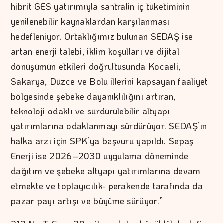
hibrit GES yatırımıyla santralin iç tüketiminin
yenilenebilir kaynaklardan karşılanması
hedefleniyor. Ortaklığımız bulunan SEDAŞ ise
artan enerji talebi, iklim koşulları ve dijital
dönüşümün etkileri doğrultusunda Kocaeli,
Sakarya, Düzce ve Bolu illerini kapsayan faaliyet
bölgesinde şebeke dayanıklılığını artıran,
teknoloji odaklı ve sürdürülebilir altyapı
yatırımlarına odaklanmayı sürdürüyor. SEDAŞ’ın
halka arzı için SPK’ya başvuru yapıldı. Sepaş
Enerji ise 2026–2030 uygulama döneminde
dağıtım ve şebeke altyapı yatırımlarına devam
etmekte ve toplayıcılık- perakende tarafında da
pazar payı artışı ve büyüme sürüyor.”