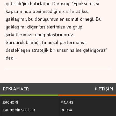
getirildiğini hatırlatan Durusoy, "Epoksi tesisi
kapsamında benimsediğimiz sıfır atıksu
yaklaşımı, bu dönüşümün en somut örneği. Bu
yaklaşımı diğer tesislerimize ve grup
şirketlerimize yaygınlaştırıyoruz.
Sürdürülebilirliği, finansal performansı
destekleyen stratejik bir unsur haline getiriyoruz"
dedi.
REKLAM VER
İLETİŞİM
EKONOMİ
FİNANS
EKONOMİK VERİLER
BORSA