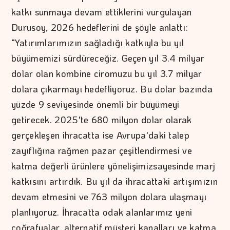
katkı sunmaya devam ettiklerini vurgulayan
Durusoy, 2026 hedeflerini de şöyle anlattı:
“Yatırımlarımızın sağladığı katkıyla bu yıl
büyümemizi sürdüreceğiz. Geçen yıl 3.4 milyar
dolar olan kombine ciromuzu bu yıl 3.7 milyar
dolara çıkarmayı hedefliyoruz. Bu dolar bazında
yüzde 9 seviyesinde önemli bir büyümeyi
getirecek. 2025'te 680 milyon dolar olarak
gerçekleşen ihracatta ise Avrupa'daki talep
zayıflığına rağmen pazar çeşitlendirmesi ve
katma değerli ürünlere yönelişimizsayesinde marj
katkısını artırdık. Bu yıl da ihracattaki artışımızın
devam etmesini ve 763 milyon dolara ulaşmayı
planlıyoruz. İhracatta odak alanlarımız yeni
coğrafyalar, alternatif müşteri kanalları ve katma