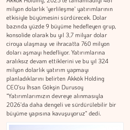
Akkök Holding, 2025'te tamamladığı 481
milyon dolarlık 'yerlileşme' yatırımlarının
etkisiyle büyümesini sürdürecek. Dolar
bazında yüzde 9 büyüme hedefleyen grup,
konsolide olarak bu yıl 3,7 milyar dolar
ciroya ulaşmayı ve ihracatta 760 milyon
doları aşmayı hedefliyor. Yatırımlarına
aralıksız devam ettiklerini ve bu yıl 324
milyon dolarlık yatırım yapmayı
planladıklarını belirten Akkök Holding
CEO'su İhsan Gökşin Durusoy
"Yatırımlarımızın devreye alınmasıyla
2026'da daha dengeli ve sürdürülebilir bir
büyüme yapısına kavuşuyoruz" dedi.