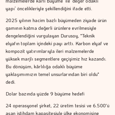
malzemelerde kârlı büyüme’ ile ‘değer odaklı
yapı’ öncelikleriyle şekillendiğini ifade etti.
2025 yılının hacim bazlı büyümeden ziyade ürün
gamının katma değerli ürünlere evrilmesiyle
dengelendiğini vurgulayan Durusoy, "Teknik
elyafın toplam içindeki payı arttı. Karbon elyaf ve
kompozit yatırımlarıyla ileri malzemelerde
yüksek marjlı segmentlere geçişimiz hız kazandı.
Bu dönüşüm, kârlılığa odaklı büyüme
yaklaşımımızın temel unsurlarından biri oldu"
dedi.
Dolar bazında yüzde 9 büyüme hedefi
24 operasyonel şirket, 22 üretim tesisi ve 6.500'ü
aşan istihdam kapasitesiyle ülke ekonomisine