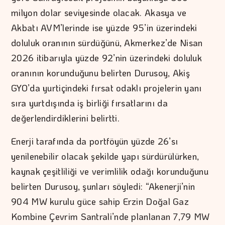
milyon dolar seviyesinde olacak. Akasya ve
Akbatı AVM’lerinde ise yüzde 95’in üzerindeki
doluluk oranının sürdüğünü, Akmerkez’de Nisan
2026 itibarıyla yüzde 92’nin üzerindeki doluluk
oranının korunduğunu belirten Durusoy, Akiş
GYO’da yurtiçindeki fırsat odaklı projelerin yanı
sıra yurtdışında iş birliği fırsatlarını da
değerlendirdiklerini belirtti.
Enerji tarafında da portföyün yüzde 26’sı
yenilenebilir olacak şekilde yapı sürdürülürken,
kaynak çeşitliliği ve verimlilik odağı korunduğunu
belirten Durusoy, şunları söyledi: “Akenerji’nin
904 MW kurulu güce sahip Erzin Doğal Gaz
Kombine Çevrim Santrali’nde planlanan 7,79 MW