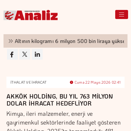
Altının kilogramı 6 milyon 500 bin liraya yükseldi
İTHALAT VE İHRACAT
Cuma 22 Mayıs 2026 02:41
AKKÖK HOLDİNG, BU YIL 763 MİLYON
DOLAR İHRACAT HEDEFLİYOR
Kimya, ileri malzemeler, enerji ve
gayrimenkul sektörlerinde faaliyet gösteren