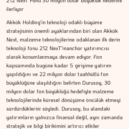
212 NexT Fonu 30 milyon dolar büyüklük hedefine
ilerliyor
Akkök Holding'in teknoloji odaklı büyüme
stratejisinin önemli ayaklarından biri olan Akkök
Next, malzeme teknolojilerine odaklanan ilk derin
teknoloji fonu 212 NexT'inanchor yatırımcısı
olarak konumlanmaya devam ediyor. Fon
kapsamında bugüne kadar 5 girişime yatırım
yapıldığını ve 22 milyon dolar taahhütlü fon
büyüklüğüne ulaşıldığını belirten Durusoy, 30
milyon dolar fon büyüklüğü hedefiyle malzeme
teknolojilerinde küresel dönüşüme öncülük etmeyi
sürdürdüklerini söyledi. Durusoy, bu alandaki
yatırımların yalnızca finansal değil, aynı zamanda
stratejik ve bilgi birikimini artırıcı etkiler