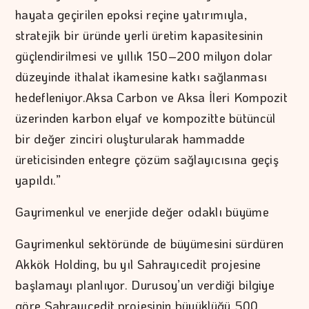
hayata geçirilen epoksi reçine yatırımıyla,
stratejik bir üründe yerli üretim kapasitesinin
güçlendirilmesi ve yıllık 150–200 milyon dolar
düzeyinde ithalat ikamesine katkı sağlanması
hedefleniyor.Aksa Carbon ve Aksa İleri Kompozit
üzerinden karbon elyaf ve kompozitte bütüncül
bir değer zinciri oluşturularak hammadde
üreticisinden entegre çözüm sağlayıcısına geçiş
yapıldı.”
Gayrimenkul ve enerjide değer odaklı büyüme
Gayrimenkul sektöründe de büyümesini sürdüren
Akkök Holding, bu yıl Sahrayıcedit projesine
başlamayı planlıyor. Durusoy’un verdiği bilgiye
göre Sahrayıcedit projesinin büyüklüğü 500