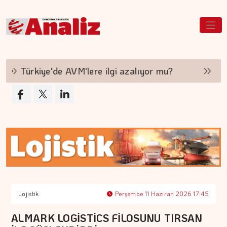
Türkiye'de AVM'lere ilgi azalıyor mu?
Hakan
Lojistik
Perşembe 11 Haziran 2026 17:45
ALMARK LOGİSTİCS FİLOSUNU TIRSAN