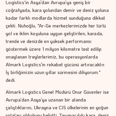
Logistics'in Asya’dan Avrupa’ya geniş bir
coğrafyada, kara yolundan demir ve deniz yoluna
kadar farklı modlarda hizmet sunduğuna dikkat
çekti. Nuhoğlu, "Ar-Ge merkezlerimizde her türlü
yol ve iklim koşuluna uygun geliştirilen, karada,
trende ve denizde en yüksek performansı
göstermek üzere 1 milyon kilometre test edilip
onaylanan treylerlerimiz, bu operasyonlarda
Almark Logistics’in rekabet gücünü artıracaktır.
İş birliğimizin uzun yıllar sürmesini diliyorum."
dedi.
Almark Logistics Genel Müdürü Onur Güvenler ise
Avrupa’dan Asya’ya uzanan bir alanda
çalıştıklarını, Ukrayna ve CIS ülkelerinin en yoğun
rotaları olduğunu belirtti. Taşımacılığı kara, deniz