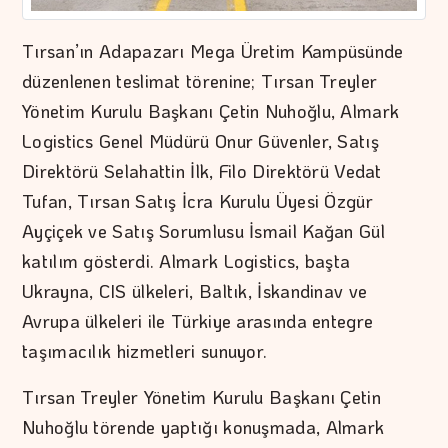
Tırsan’ın Adapazarı Mega Üretim Kampüsünde
düzenlenen teslimat törenine; Tırsan Treyler
Yönetim Kurulu Başkanı Çetin Nuhoğlu, Almark
Logistics Genel Müdürü Onur Güvenler, Satış
Direktörü Selahattin İlk, Filo Direktörü Vedat
Tufan, Tırsan Satış İcra Kurulu Üyesi Özgür
Ayçiçek ve Satış Sorumlusu İsmail Kağan Gül
katılım gösterdi. Almark Logistics, başta
Ukrayna, CIS ülkeleri, Baltık, İskandinav ve
Avrupa ülkeleri ile Türkiye arasında entegre
taşımacılık hizmetleri sunuyor.
Tırsan Treyler Yönetim Kurulu Başkanı Çetin
Nuhoğlu törende yaptığı konuşmada, Almark