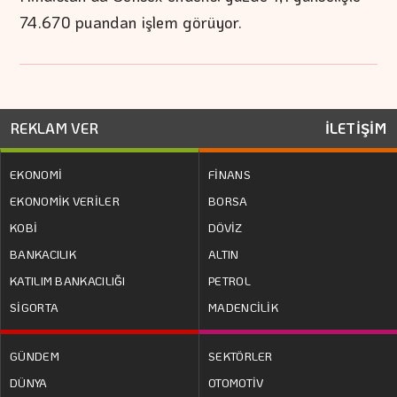
74.670 puandan işlem görüyor.
REKLAM VER
İLETİŞİM
EKONOMİ
FİNANS
EKONOMİK VERİLER
BORSA
KOBİ
DÖVİZ
BANKACILIK
ALTIN
KATILIM BANKACILIĞI
PETROL
SİGORTA
MADENCİLİK
GÜNDEM
SEKTÖRLER
DÜNYA
OTOMOTİV