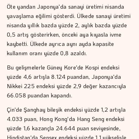
Öte yandan Japonya'da sanayi üretimi nisanda
yavaşlama eğilimi gösterdi. Ülkede sanayi üretimi
nisanda yıllık bazda yüzde 2, aylık bazda yüzde
0,5 artış gösterirken, önceki aya kıyasla ivme
kaybetti. Ülkede ayrıca aynı ayda kapasite
kullanım oranı yüzde 0,8 azaldı.
Bu gelişmelerle Güney Kore'de Kospi endeksi
yüzde 4,6 artışla 8.124 puandan, Japonya'da
Nikkei 225 endeksi yüzde 2,9 değer kazancıyla
66.058 puandan kapandı.
Çin'de Şanghay bileşik endeksi yüzde 1,2 artışla
4.033 puan, Hong Kong'da Hang Seng endeksi
yüzde 1,6 kazançla 24.644 puan seviyesinde,
Hindistan'da Sensex endeksi yüzde 1,1 yükselişle