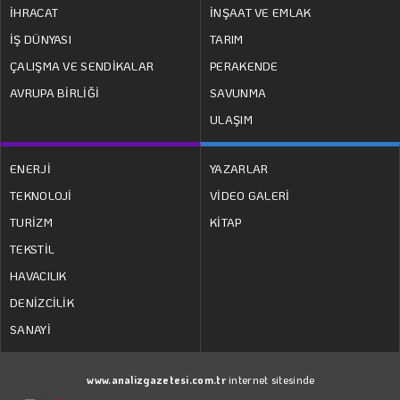
İHRACAT
İNŞAAT VE EMLAK
İŞ DÜNYASI
TARIM
ÇALIŞMA VE SENDİKALAR
PERAKENDE
AVRUPA BİRLİĞİ
SAVUNMA
ULAŞIM
ENERJİ
YAZARLAR
TEKNOLOJİ
VİDEO GALERİ
TURİZM
KİTAP
TEKSTİL
HAVACILIK
DENİZCİLİK
SANAYİ
www.analizgazetesi.com.tr
internet sitesinde