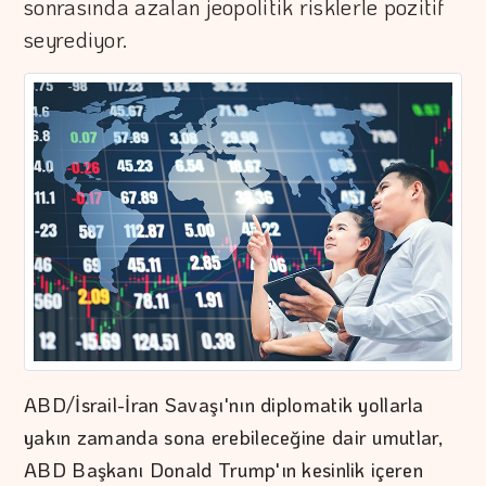
sonrasında azalan jeopolitik risklerle pozitif
seyrediyor.
ABD/İsrail-İran Savaşı'nın diplomatik yollarla
yakın zamanda sona erebileceğine dair umutlar,
ABD Başkanı Donald Trump'ın kesinlik içeren