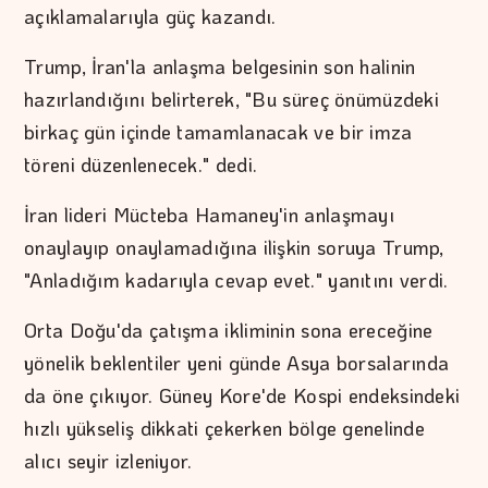
açıklamalarıyla güç kazandı.
Trump, İran'la anlaşma belgesinin son halinin
hazırlandığını belirterek, "Bu süreç önümüzdeki
birkaç gün içinde tamamlanacak ve bir imza
töreni düzenlenecek." dedi.
İran lideri Mücteba Hamaney'in anlaşmayı
onaylayıp onaylamadığına ilişkin soruya Trump,
"Anladığım kadarıyla cevap evet." yanıtını verdi.
Orta Doğu'da çatışma ikliminin sona ereceğine
yönelik beklentiler yeni günde Asya borsalarında
da öne çıkıyor. Güney Kore'de Kospi endeksindeki
hızlı yükseliş dikkati çekerken bölge genelinde
alıcı seyir izleniyor.