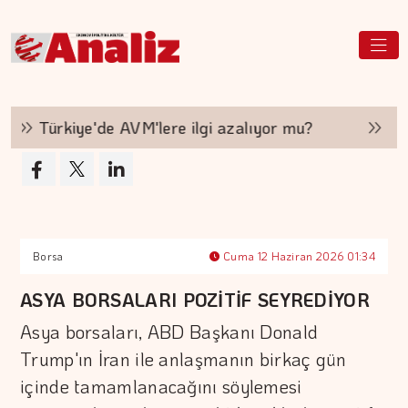
Türkiye'de AVM'lere ilgi azalıyor mu?
Hakan
Borsa
Cuma 12 Haziran 2026 01:34
ASYA BORSALARI POZİTİF SEYREDİYOR
Asya borsaları, ABD Başkanı Donald
Trump'ın İran ile anlaşmanın birkaç gün
içinde tamamlanacağını söylemesi