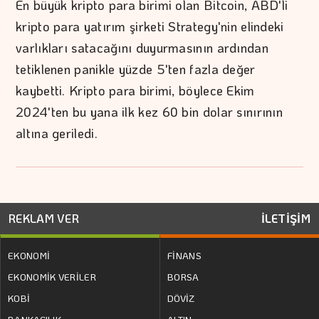
En büyük kripto para birimi olan Bitcoin, ABD'li
kripto para yatırım şirketi Strategy'nin elindeki
varlıkları satacağını duyurmasının ardından
tetiklenen panikle yüzde 5'ten fazla değer
kaybetti. Kripto para birimi, böylece Ekim
2024'ten bu yana ilk kez 60 bin dolar sınırının
altına geriledi.
REKLAM VER
İLETİŞİM
EKONOMİ
FİNANS
EKONOMİK VERİLER
BORSA
KOBİ
DÖVİZ