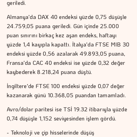
geriledi.
Almanya'da DAX 40 endeksi yüzde 0,75 düşüşle
24.759,05 puana geriledi. Gün içinde 25.000
puan sınırını birkaç kez aşan endeks, haftayı
yüzde 1,4 kayıpla kapattı. İtalya'da FTSE MIB 30
endeksi yüzde 0,56 azalarak 49.893,05 puana,
Fransa'da CAC 40 endeksi ise yüzde 0,32 değer
kaybederek 8.218,24 puana düştü.
İngiltere'de FTSE 100 endeksi yüzde 0,07 değer
kazanarak günü 10.368,05 puandan tamamladı.
Avro/dolar paritesi ise TSİ 19.32 itibarıyla yüzde
0,74 düşüşle 1,152 seviyesinden işlem gördü.
- Teknoloji ve çip hisselerinde düşüş