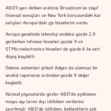
ABD'li yarı iletken üreticisi Broadcom'un zayıf
finansal sonuçları ve New York borsasındaki kar
satışları Avrupa'daki çip hisselerini vurdu.
Avrupa genelinde teknoloji endeksi yüzde 2,9
gerilerken Infineon hisseleri yüzde 9 ve
STMicroelectronics hisseleri de yüzde 6 ile sert
düşüş kaydetti.
Ödeme sistemleri şirketi Adyen da olumsuz bir
analist raporunun ardından yüzde 9 değer
kaybetti.
Küresel piyasalarda gözler ABD'de açıklanan
mayıs ayı tarım dışı istihdam verilerine
çevrilmişti. ABD'de istihdam, beklentilerin çok