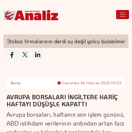
tobüs firmalarının derdi su değil yolcu bulabilmek
Borsa
Cumartesi 06 Haziran 2026 00:52
AVRUPA BORSALARI İNGİLTERE HARİÇ
HAFTAYI DÜŞÜŞLE KAPATTI
Avrupa borsaları, haftanın son işlem gününü,
ABD istihdam verilerinin ardından artan faiz