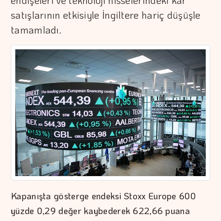
endişeleri ve teknoloji hisselerindeki kar
satışlarının etkisiyle İngiltere hariç düşüşle
tamamladı.
Kapanışta gösterge endeksi Stoxx Europe 600
yüzde 0,29 değer kaybederek 622,66 puana