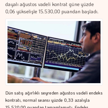
dayalı ağustos vadeli kontrat güne yüzde
0,06 yükselişle 15.530,00 puandan başladı.
Dün satış ağırlıklı seyreden ağustos vadeli endeks
kontratı, normal seansı yüzde 0,33 azalışla
15.520,00 puandan tamamlamıştı. Endeks