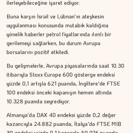
ilerleyebileceğine işaret ediyor.
Buna karşın İsrail ve Lübnan'ın ateşkesin
uygulanması konusunda mutabık kaldığına
yönelik haberler petrol fiyatlarında ılımlı bir
gerilemeyi sağlarken, bu durum Avrupa
borsalarını pozitif etkiledi.
Bu gelişmelerle, Avrupa piyasalarında saat 10.30
itibarıyla Stoxx Europe 600 gösterge endeksi
yüzde 0,1 artışla 621 puanda, İngiltere'de FTSE
100 endeksi önceki kapanışın hemen altında
10.328 puanda seyrediyor.
Almanya'da DAX 40 endeksi yüzde 0,2 değer
kazancıyla 24.882 puanda, İtalya'da FTSE MIB
30 endeksi yüzde 0,1 kazançla 50.076 puanda,