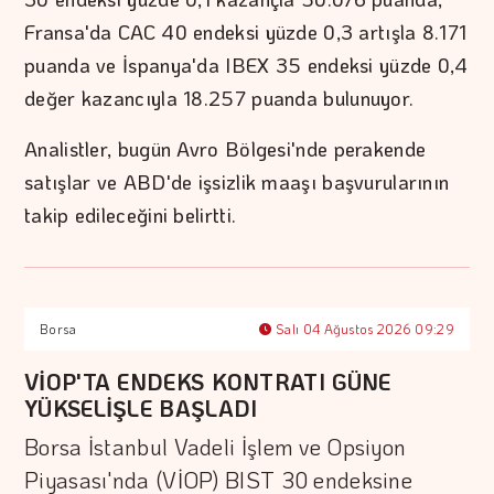
Fransa'da CAC 40 endeksi yüzde 0,3 artışla 8.171
puanda ve İspanya'da IBEX 35 endeksi yüzde 0,4
değer kazancıyla 18.257 puanda bulunuyor.
Analistler, bugün Avro Bölgesi'nde perakende
satışlar ve ABD'de işsizlik maaşı başvurularının
takip edileceğini belirtti.
Borsa
Salı 04 Ağustos 2026 09:29
VİOP'TA ENDEKS KONTRATI GÜNE
YÜKSELİŞLE BAŞLADI
Borsa İstanbul Vadeli İşlem ve Opsiyon
Piyasası'nda (VİOP) BIST 30 endeksine