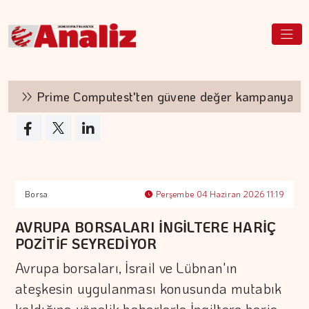
Prime Computest'ten güvene değer kampanya
Borsa
Perşembe 04 Haziran 2026 11:19
AVRUPA BORSALARI İNGİLTERE HARİÇ
POZİTİF SEYREDİYOR
Avrupa borsaları, İsrail ve Lübnan'ın
ateşkesin uygulanması konusunda mutabık