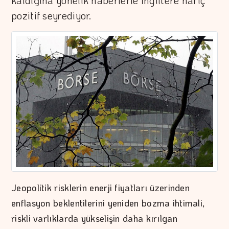
kaldığına yönelik haberlerle İngiltere hariç
pozitif seyrediyor.
Jeopolitik risklerin enerji fiyatları üzerinden
enflasyon beklentilerini yeniden bozma ihtimali,
riskli varlıklarda yükselişin daha kırılgan