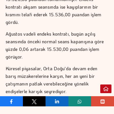
kontratı akşam seansında ise kayıplarının bir
kısmını telafi ederek 15.536,00 puandan işlem
gördü.
Ağustos vadeli endeks kontratı, bugün açılış
seansında önceki normal seans kapanışına göre
yüzde 0,06 artarak 15.530,00 puandan işlem
görüyor.
Küresel piyasalar, Orta Doğu'da devam eden
barış müzakerelerine karşın, her an yeni bir
çatışmanın patlak verebileceğine yönelik
endişelerle karışık seyrediyor.
Analistler, bugün yurt içinde reel efektif döviz
kuru, yurt dışında ise ABD'de dış ticaret dengesi,