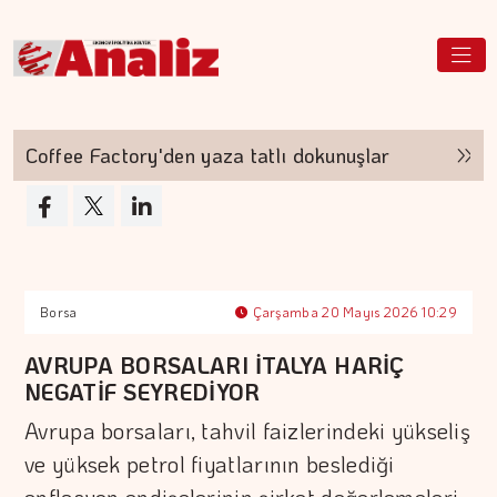
Coffee Factory'den yaza tatlı dokunuşlar
Genç
Borsa
Çarşamba 20 Mayıs 2026 10:29
AVRUPA BORSALARI İTALYA HARİÇ
NEGATİF SEYREDİYOR
Avrupa borsaları, tahvil faizlerindeki yükseliş
ve yüksek petrol fiyatlarının beslediği