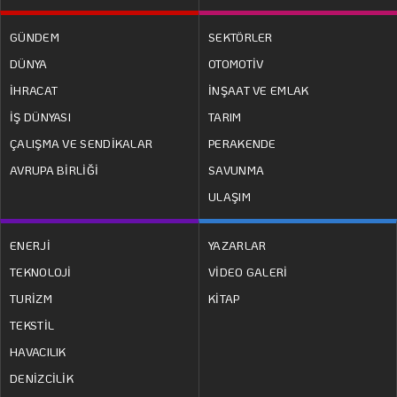
GÜNDEM
SEKTÖRLER
DÜNYA
OTOMOTİV
İHRACAT
İNŞAAT VE EMLAK
İŞ DÜNYASI
TARIM
ÇALIŞMA VE SENDİKALAR
PERAKENDE
AVRUPA BİRLİĞİ
SAVUNMA
ULAŞIM
ENERJİ
YAZARLAR
TEKNOLOJİ
VİDEO GALERİ
TURİZM
KİTAP
TEKSTİL
HAVACILIK
DENİZCİLİK