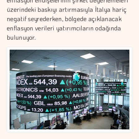
enflasyon endişelerinin şirket değerlemeleri
üzerindeki baskıyı artırmasıyla İtalya hariç
negatif seyrederken, bölgede açıklanacak
enflasyon verileri yatırımcıların odağında
bulunuyor.