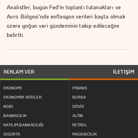
Analistler, bugün Fed'in toplantı tutanakları ve
Avro Bölgesi'nde enflasyon verileri başta olmak
üzere yoğun veri gündeminin takip edileceğini
belirtti.
REKLAM VER
İLETİŞİM
EKONOMİ
FİNANS
EKONOMİK VERİLER
BORSA
KOBİ
DÖVİZ
BANKACILIK
ALTIN
KATILIM BANKACILIĞI
PETROL
SİGORTA
MADENCİLİK