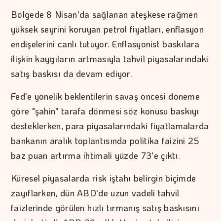
Bölgede 8 Nisan'da sağlanan ateşkese rağmen
yüksek seyrini koruyan petrol fiyatları, enflasyon
endişelerini canlı tutuyor. Enflasyonist baskılara
ilişkin kaygıların artmasıyla tahvil piyasalarındaki
satış baskısı da devam ediyor.
Fed'e yönelik beklentilerin savaş öncesi döneme
göre "şahin" tarafa dönmesi söz konusu baskıyı
desteklerken, para piyasalarındaki fiyatlamalarda
bankanın aralık toplantısında politika faizini 25
baz puan artırma ihtimali yüzde 73'e çıktı.
Küresel piyasalarda risk iştahı belirgin biçimde
zayıflarken, dün ABD'de uzun vadeli tahvil
faizlerinde görülen hızlı tırmanış satış baskısını