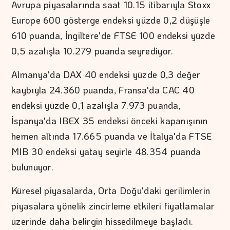
Avrupa piyasalarında saat 10.15 itibarıyla Stoxx
Europe 600 gösterge endeksi yüzde 0,2 düşüşle
610 puanda, İngiltere'de FTSE 100 endeksi yüzde
0,5 azalışla 10.279 puanda seyrediyor.
Almanya'da DAX 40 endeksi yüzde 0,3 değer
kaybıyla 24.360 puanda, Fransa'da CAC 40
endeksi yüzde 0,1 azalışla 7.973 puanda,
İspanya'da IBEX 35 endeksi önceki kapanışının
hemen altında 17.665 puanda ve İtalya'da FTSE
MIB 30 endeksi yatay seyirle 48.354 puanda
bulunuyor.
Küresel piyasalarda, Orta Doğu'daki gerilimlerin
piyasalara yönelik zincirleme etkileri fiyatlamalar
üzerinde daha belirgin hissedilmeye başladı.