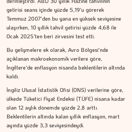
derinleştirdi. ABD 30 yıllık Hazine tahvilinin
getirisi seans içinde yüzde 5,19'u görerek
Temmuz 2007'den bu yana en yüksek seviyesine
ulaşırken, 10 yıllık tahvil getirisi yüzde 4,68 ile
Ocak 2025'ten beri zirvesini test etti.
Bu gelişmelere ek olarak, Avro Bölgesi'nde
açıklanan makroekonomik verilere göre,
İngiltere'de enflasyon nisanda beklentilerin altında
kaldı.
İngiliz Ulusal İstatistik Ofisi (ONS) verilerine göre,
ülkede Tüketici Fiyat Endeksi (TÜFE) nisana kadar
olan 12 aylık dönemde yüzde 2,8 arttı.
Beklentilerin altında kalan yıllık enflasyon, mart
ayında yüzde 3,3 seviyesindeydi.