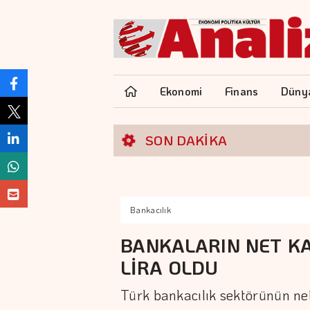
Ekonomi
Finans
Düny
SON DAKİKA
Bankacılık
BANKALARIN NET KA
LİRA OLDU
Türk bankacılık sektörünün ne