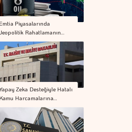
Emtia Piyasalarında
Jeopolitik Rahatlamanın…
Yapay Zeka Desteğiyle Hatalı
Kamu Harcamalarına…