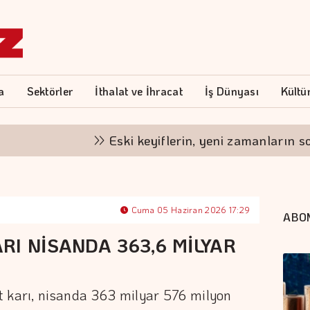
a
Sektörler
İthalat ve İhracat
İş Dünyası
Kültü
Eski keyiflerin, yeni zamanların sofrası
Cuma 05 Haziran 2026 17:29
ABO
RI NİSANDA 363,6 MİLYAR
t karı, nisanda 363 milyar 576 milyon