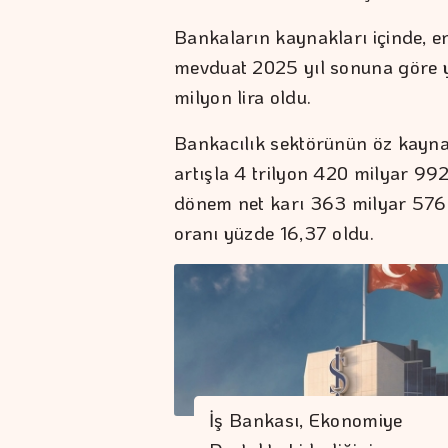
Bankaların kaynakları içinde, 
mevduat 2025 yıl sonuna göre yü
milyon lira oldu.
Bankacılık sektörünün öz kayna
artışla 4 trilyon 420 milyar 99
dönem net karı 363 milyar 576 m
oranı yüzde 16,37 oldu.
İş Bankası, Ekonomiye