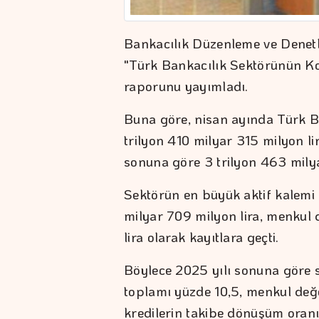
Bankacılık Düzenleme ve Denet
"Türk Bankacılık Sektörünün K
raporunu yayımladı.
Buna göre, nisan ayında Türk B
trilyon 410 milyar 315 milyon li
sonuna göre 3 trilyon 463 milyar
Sektörün en büyük aktif kalemi 
milyar 709 milyon lira, menkul 
lira olarak kayıtlara geçti.
Böylece 2025 yılı sonuna göre s
toplamı yüzde 10,5, menkul değ
kredilerin takibe dönüşüm oranı