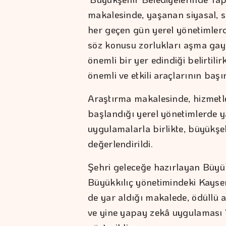
makalesinde, yaşanan siyasal, s
her geçen gün yerel yönetimler
söz konusu zorlukları aşma gayre
önemli bir yer edindiği belirtilir
önemli ve etkili araçlarının baş
Araştırma makalesinde, hizmetle
başlandığı yerel yönetimlerde y
uygulamalarla birlikte, büyükşe
değerlendirildi.
Şehri geleceğe hazırlayan Büy
Büyükkılıç yönetimindeki Kayseri
de yar aldığı makalede, ödüllü a
ve yine yapay zekâ uygulaması ‘di