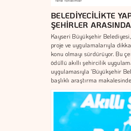
Yerel Yönetimler
BELEDİYECİLİKTE Y
ŞEHİRLER ARASINDA
Kayseri Büyükşehir Belediyesi, a
proje ve uygulamalarıyla dikka
konu olmayı sürdürüyor. Bu çe
ödüllü akıllı şehircilik uygulama
uygulamasıyla 'Büyükşehir Bel
başlıklı araştırma makalesinde