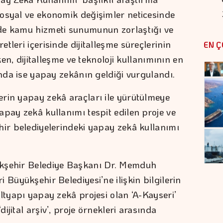
osyal ve ekonomik değişimler neticesinde
de kamu hizmeti sunumunun zorlaştığı ve
tleri içerisinde dijitalleşme süreçlerinin
EN Ç
ken, dijitalleşme ve teknoloji kullanımının en
ında ise yapay zekânın geldiği vurgulandı.
rin yapay zekâ araçları ile yürütülmeye
apay zekâ kullanımı tespit edilen proje ve
hir belediyelerindeki yapay zekâ kullanımı
ükşehir Belediye Başkanı Dr. Memduh
 Büyükşehir Belediyesi’ne ilişkin bilgilerin
ltyapı yapay zekâ projesi olan ‘A-Kayseri’
jital arşiv’, proje örnekleri arasında