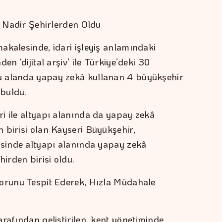
e Nadir Şehirlerden Oldu
akalesinde, idari işleyiş anlamındaki
en ‘dijital arşiv’ ile Türkiye’deki 30
u alanda yapay zekâ kullanan 4 büyükşehir
 buldu.
i ile altyapı alanında da yapay zekâ
 birisi olan Kayseri Büyükşehir,
isinde altyapı alanında yapay zekâ
irden birisi oldu.
Sorunu Tespit Ederek, Hızla Müdahale
rafından geliştirilen, kent yönetiminde