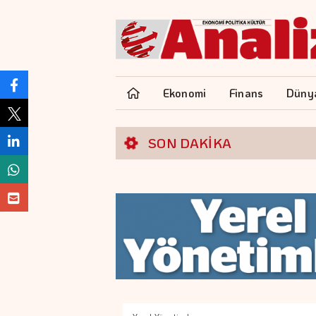
Ekonomi
Finans
Düny
SON DAKİKA