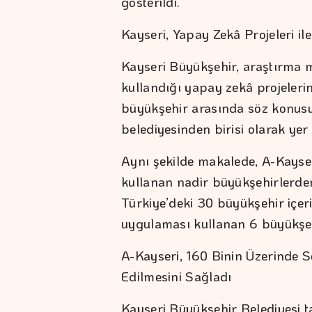
gösterildi.
Kayseri, Yapay Zekâ Projeleri il
Kayseri Büyükşehir, araştırma m
kullandığı yapay zekâ projelerind
büyükşehir arasında söz konus
belediyesinden birisi olarak yer
Aynı şekilde makalede, A-Kayser
kullanan nadir büyükşehirlerden
Türkiye’deki 30 büyükşehir içer
uygulaması kullanan 6 büyükşeh
A-Kayseri, 160 Binin Üzerinde 
Edilmesini Sağladı
Kayseri Büyükşehir Belediyesi ta