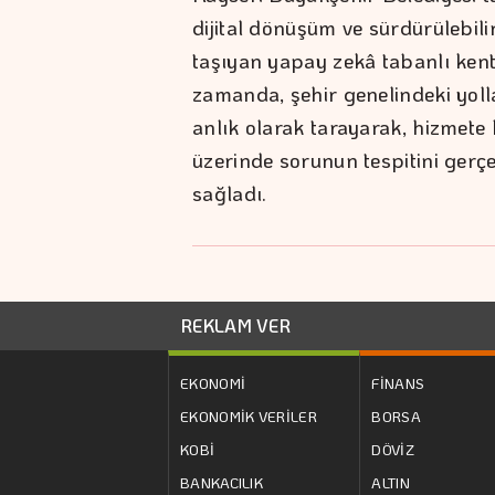
dijital dönüşüm ve sürdürülebilir
taşıyan yapay zekâ tabanlı kent
zamanda, şehir genelindeki yolla
anlık olarak tarayarak, hizmete
üzerinde sorunun tespitini gerçe
sağladı.
REKLAM VER
EKONOMİ
FİNANS
EKONOMİK VERİLER
BORSA
KOBİ
DÖVİZ
BANKACILIK
ALTIN