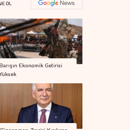
NE OL
Barışın Ekonomik Getirisi
Yüksek
"Finansman Zinciri Kırılırsa