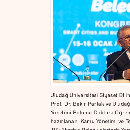
Uludağ Üniversitesi Siyaset Bil
Prof. Dr. Bekir Parlak ve Uludağ
Yönetimi Bölümü Doktora Öğren
hazırlanan, Kamu Yönetimi ve T
‘Büyükşehir Belediyelerinde Yap