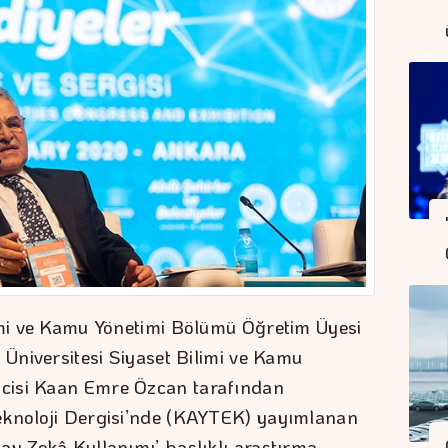
imi ve Kamu Yönetimi Bölümü Öğretim Üyesi
 Üniversitesi Siyaset Bilimi ve Kamu
cisi Kaan Emre Özcan tarafından
eknoloji Dergisi’nde (KAYTEK) yayımlanan
ay Zekâ Kullanımı’ başlıklı araştırma