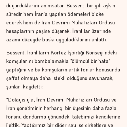
duyurduklarını anımsatan Bessent, bir yılı aşkın
süredir hem İran'a yapılan ödemeleri bloke
ederek hem de İran Devrimi Muhafızları Ordusu
hesaplarının peşine düşerek, İranlılar üzerinde
azami düzeyde baskı uyguladıklarını anlattı.
Bessent, İranlıların Körfez İşbirliği Konseyi'ndeki
komşularını bombalamakla "ölümcül bir hata"
yaptığını ve bu komşuların artık fonlar konusunda
şeffaf olmaya daha istekli olduğunu savunarak,
şunları kaydetti:
"Dolayısıyla, İran Devrimi Muhafızları Ordusu ve
İran yönetiminin herhangi bir üyesinin daha fazla
fonunu dondurma yönündeki talebimizi kendilerine
ilettik. Yaptığımız bir diğer şey ise şirketlere ve