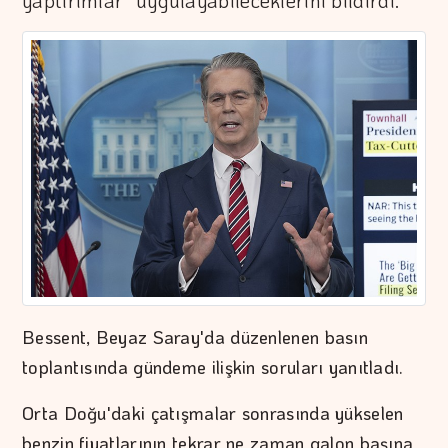
yaptırımlar" uygulayabileceklerini bildirdi.
Bessent, Beyaz Saray'da düzenlenen basın
toplantısında gündeme ilişkin soruları yanıtladı.
Orta Doğu'daki çatışmalar sonrasında yükselen
benzin fiyatlarının tekrar ne zaman galon başına