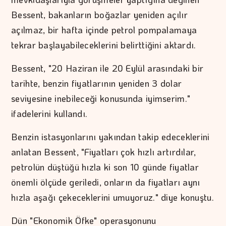
Bessent, bakanların boğazlar yeniden açılır
açılmaz, bir hafta içinde petrol pompalamaya
tekrar başlayabileceklerini belirttiğini aktardı.
Bessent, "20 Haziran ile 20 Eylül arasındaki bir
tarihte, benzin fiyatlarının yeniden 3 dolar
seviyesine inebileceği konusunda iyimserim."
ifadelerini kullandı.
Benzin istasyonlarını yakından takip edeceklerini
anlatan Bessent, "Fiyatları çok hızlı artırdılar,
petrolün düştüğü hızla ki son 10 günde fiyatlar
önemli ölçüde geriledi, onların da fiyatları aynı
hızla aşağı çekeceklerini umuyoruz." diye konuştu.
Dün "Ekonomik Öfke" operasyonunu