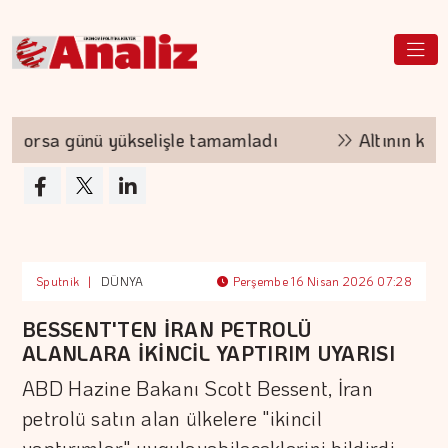
rsa günü yükselişle tamamladı
Altının kilogr
Sputnik
|
DÜNYA
Perşembe 16 Nisan 2026 07:28
BESSENT'TEN İRAN PETROLÜ
ALANLARA İKİNCİL YAPTIRIM UYARISI
ABD Hazine Bakanı Scott Bessent, İran
petrolü satın alan ülkelere "ikincil