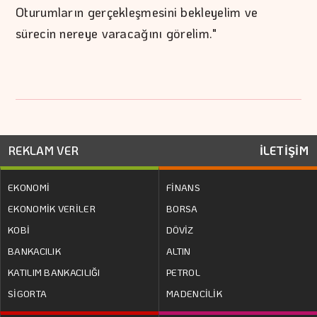
Oturumların gerçekleşmesini bekleyelim ve
sürecin nereye varacağını görelim."
REKLAM VER
İLETİŞİM
EKONOMİ
FİNANS
EKONOMİK VERİLER
BORSA
KOBİ
DÖVİZ
BANKACILIK
ALTIN
KATILIM BANKACILIĞI
PETROL
SİGORTA
MADENCİLİK