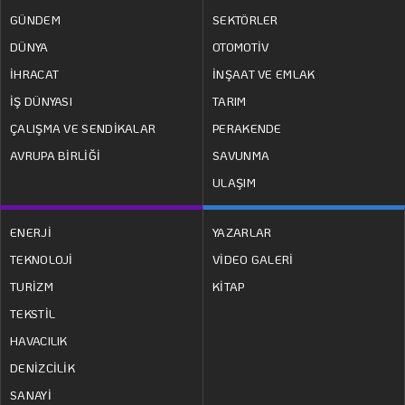
GÜNDEM
SEKTÖRLER
DÜNYA
OTOMOTİV
İHRACAT
İNŞAAT VE EMLAK
İŞ DÜNYASI
TARIM
ÇALIŞMA VE SENDİKALAR
PERAKENDE
AVRUPA BİRLİĞİ
SAVUNMA
ULAŞIM
ENERJİ
YAZARLAR
TEKNOLOJİ
VİDEO GALERİ
TURİZM
KİTAP
TEKSTİL
HAVACILIK
DENİZCİLİK
SANAYİ