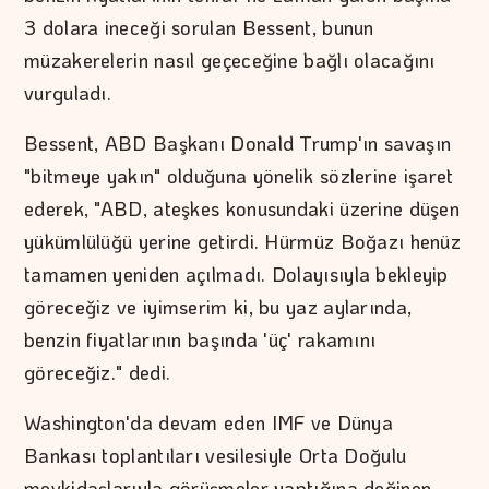
3 dolara ineceği sorulan Bessent, bunun
müzakerelerin nasıl geçeceğine bağlı olacağını
vurguladı.
Bessent, ABD Başkanı Donald Trump'ın savaşın
"bitmeye yakın" olduğuna yönelik sözlerine işaret
ederek, "ABD, ateşkes konusundaki üzerine düşen
yükümlülüğü yerine getirdi. Hürmüz Boğazı henüz
tamamen yeniden açılmadı. Dolayısıyla bekleyip
göreceğiz ve iyimserim ki, bu yaz aylarında,
benzin fiyatlarının başında 'üç' rakamını
göreceğiz." dedi.
Washington'da devam eden IMF ve Dünya
Bankası toplantıları vesilesiyle Orta Doğulu
mevkidaşlarıyla görüşmeler yaptığına değinen