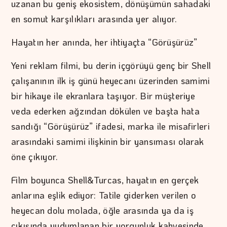
uzanan bu geniş ekosistem, dönüşümün sahadaki
en somut karşılıkları arasında yer alıyor.
Hayatın her anında, her ihtiyaçta “Görüşürüz”
Yeni reklam filmi, bu derin içgörüyü genç bir Shell
çalışanının ilk iş günü heyecanı üzerinden samimi
bir hikaye ile ekranlara taşıyor. Bir müşteriye
veda ederken ağzından dökülen ve başta hata
sandığı “Görüşürüz” ifadesi, marka ile misafirleri
arasındaki samimi ilişkinin bir yansıması olarak
öne çıkıyor.
Film boyunca Shell&Turcas, hayatın en gerçek
anlarına eşlik ediyor: Tatile giderken verilen o
heyecan dolu molada, öğle arasında ya da iş
çıkışında yudumlanan bir yorgunluk kahvesinde,