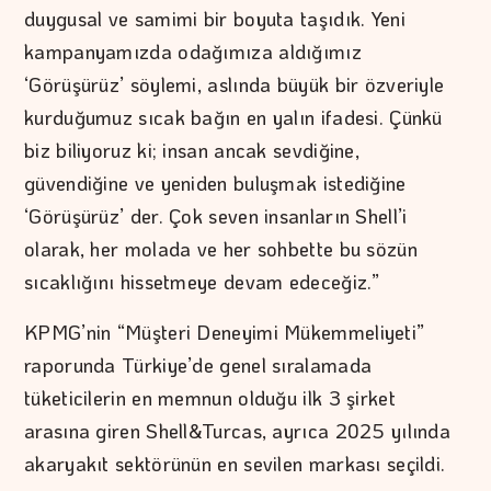
duygusal ve samimi bir boyuta taşıdık. Yeni
kampanyamızda odağımıza aldığımız
‘Görüşürüz’ söylemi, aslında büyük bir özveriyle
kurduğumuz sıcak bağın en yalın ifadesi. Çünkü
biz biliyoruz ki; insan ancak sevdiğine,
güvendiğine ve yeniden buluşmak istediğine
‘Görüşürüz’ der. Çok seven insanların Shell’i
olarak, her molada ve her sohbette bu sözün
sıcaklığını hissetmeye devam edeceğiz.”
KPMG’nin “Müşteri Deneyimi Mükemmeliyeti”
raporunda Türkiye’de genel sıralamada
tüketicilerin en memnun olduğu ilk 3 şirket
arasına giren Shell&Turcas, ayrıca 2025 yılında
akaryakıt sektörünün en sevilen markası seçildi.