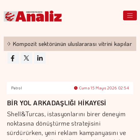
Kompozit sektörünün uluslararası vitrini kapılarını a
Petrol
Cuma 15 Mayıs 2026 02:54
BİR YOL ARKADAŞLIĞI HİKAYESİ
Shell&Turcas, istasyonlarını birer deneyim
noktasına dönüştürme stratejisini
sürdürürken, yeni reklam kampanyasını ve