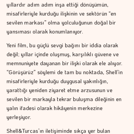
yıllardır adım adım inşa ettiği dönüşümün,
misafirleriyle kurduğu ilişkinin ve sektörün “en
sevilen markası” olma yolculuğunun doğal bir
yansıması olarak konumlanıyor.
Yeni film, bu güçlü sevgi bağını bir iddia olarak
değil; yıllar içinde oluşmuş, karşılıklı güvene ve
memnuniyete dayanan bir ilişki olarak ele alıyor.
“Görüşürüz” söylemi de tam bu noktada, Shell’in
misafirleriyle kurduğu duygusal yakınlığın,
yarattığı yeniden ziyaret etme arzusunun ve
sevilen bir markayla tekrar buluşma dileğinin en
yalın ifadesi olarak hikâyenin merkezine
yerleşiyor.
Shell&Turcas’ın iletişiminde sıkça yer bulan