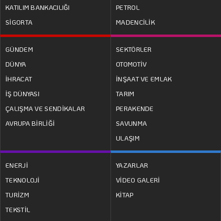
KATILIM BANKACILIĞI
PETROL
SİGORTA
MADENCİLİK
GÜNDEM
SEKTÖRLER
DÜNYA
OTOMOTİV
İHRACAT
İNŞAAT VE EMLAK
İŞ DÜNYASI
TARIM
ÇALIŞMA VE SENDİKALAR
PERAKENDE
AVRUPA BİRLİĞİ
SAVUNMA
ULAŞIM
ENERJİ
YAZARLAR
TEKNOLOJİ
VİDEO GALERİ
TURİZM
KİTAP
TEKSTİL