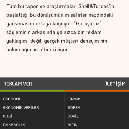
Tüm bu rapor ve araştırmalar, Shell&Turcas’ın
başlattığı bu dönüşümün misafirler nezdindeki
yansımasını ortaya koyuyor. “Görüşürüz”
söyleminin arkasında yalnızca bir reklam
yaklaşımı değil, gerçek müşteri deneyiminin
bulunduğunun altını çiziyor.
REKLAM VER
İLETİŞİM
EKONOMİ
FİNANS
EKONOMİK VERİLER
BORSA
KOBİ
DÖVİZ
BANKACILIK
ALTIN