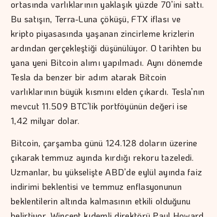
ortasında varlıklarının yaklaşık yüzde 70’ini sattı.
Bu satışın, Terra-Luna çöküşü, FTX iflası ve
kripto piyasasında yaşanan zincirleme krizlerin
ardından gerçekleştiği düşünülüyor. O tarihten bu
yana yeni Bitcoin alımı yapılmadı. Aynı dönemde
Tesla da benzer bir adım atarak Bitcoin
varlıklarının büyük kısmını elden çıkardı. Tesla’nın
mevcut 11.509 BTC’lik portföyünün değeri ise
1,42 milyar dolar.
Bitcoin, çarşamba günü 124.128 doların üzerine
çıkarak temmuz ayında kırdığı rekoru tazeledi.
Uzmanlar, bu yükselişte ABD’de eylül ayında faiz
indirimi beklentisi ve temmuz enflasyonunun
beklentilerin altında kalmasının etkili olduğunu
belirtiyor. Wincent kıdemli direktörü Paul Howard,