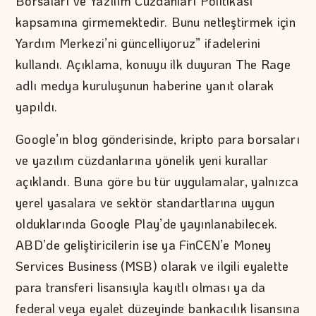
Borsaları ve Yazılım Cüzdanları Politikası
kapsamına girmemektedir. Bunu netleştirmek için
Yardım Merkezi’ni güncelliyoruz” ifadelerini
kullandı. Açıklama, konuyu ilk duyuran The Rage
adlı medya kuruluşunun haberine yanıt olarak
yapıldı.
Google’ın blog gönderisinde, kripto para borsaları
ve yazılım cüzdanlarına yönelik yeni kurallar
açıklandı. Buna göre bu tür uygulamalar, yalnızca
yerel yasalara ve sektör standartlarına uygun
olduklarında Google Play’de yayınlanabilecek.
ABD’de geliştiricilerin ise ya FinCEN’e Money
Services Business (MSB) olarak ve ilgili eyalette
para transferi lisansıyla kayıtlı olması ya da
federal veya eyalet düzeyinde bankacılık lisansına