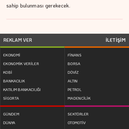
sahip bulunması gerekecek.
REKLAM VER
İLETİŞİM
EKONOMİ
FİNANS
EKONOMİK VERİLER
BORSA
KOBİ
DÖVİZ
BANKACILIK
ALTIN
KATILIM BANKACILIĞI
PETROL
SİGORTA
MADENCİLİK
GÜNDEM
SEKTÖRLER
DÜNYA
OTOMOTİV