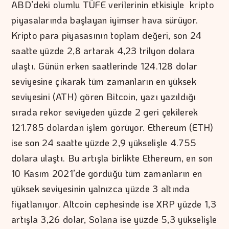
ABD’deki olumlu TÜFE verilerinin etkisiyle kripto
piyasalarında başlayan iyimser hava sürüyor.
Kripto para piyasasının toplam değeri, son 24
saatte yüzde 2,8 artarak 4,23 trilyon dolara
ulaştı. Günün erken saatlerinde 124.128 dolar
seviyesine çıkarak tüm zamanların en yüksek
seviyesini (ATH) gören Bitcoin, yazı yazıldığı
sırada rekor seviyeden yüzde 2 geri çekilerek
121.785 dolardan işlem görüyor. Ethereum (ETH)
ise son 24 saatte yüzde 2,9 yükselişle 4.755
dolara ulaştı. Bu artışla birlikte Ethereum, en son
10 Kasım 2021’de gördüğü tüm zamanların en
yüksek seviyesinin yalnızca yüzde 3 altında
fiyatlanıyor. Altcoin cephesinde ise XRP yüzde 1,3
artışla 3,26 dolar, Solana ise yüzde 5,3 yükselişle