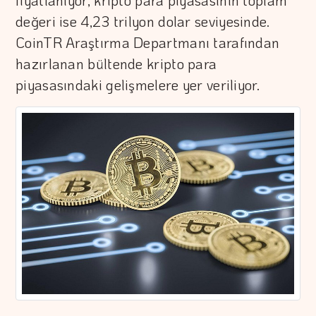
fiyatlanıyor, kripto para piyasasının toplam
değeri ise 4,23 trilyon dolar seviyesinde.
CoinTR Araştırma Departmanı tarafından
hazırlanan bültende kripto para
piyasasındaki gelişmelere yer veriliyor.