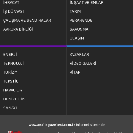
İHRACAT
İNŞAAT VE EMLAK
İŞ DÜNYASI
TARIM
ÇALIŞMA VE SENDİKALAR
PERAKENDE
AVRUPA BİRLİĞİ
SAVUNMA
ULAŞIM
ENERJİ
YAZARLAR
TEKNOLOJİ
VİDEO GALERİ
TURİZM
KİTAP
TEKSTİL
HAVACILIK
DENİZCİLİK
SANAYİ
www.analizgazetesi.com.tr
internet sitesinde