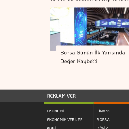
Borsa Günün İlk Yarısında
Değer Kaybetti
REKLAM VER
EKONOMİ
FİNANS
EKONOMİK VERİLER
BORSA
KOBİ
DÖVİZ