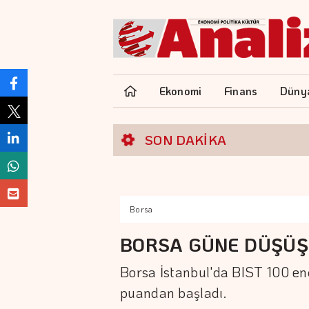
Ekonomi
Finans
Düny
SON DAKİKA
K
Borsa
BORSA GÜNE DÜŞÜŞ
Borsa İstanbul'da BIST 100 end
puandan başladı.