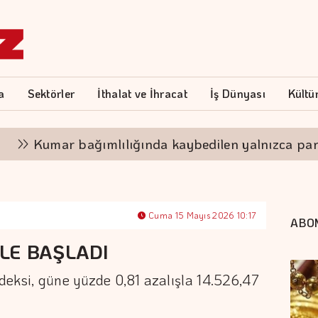
a
Sektörler
İthalat ve İhracat
İş Dünyası
Kültü
umar bağımlılığında kaybedilen yalnızca para deği
Cuma 15 Mayıs 2026 10:17
ABO
LE BAŞLADI
eksi, güne yüzde 0,81 azalışla 14.526,47