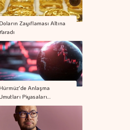
Doların Zayıflaması Altına
Yaradı
Hürmüz'de Anlaşma
Umutları Piyasaları…