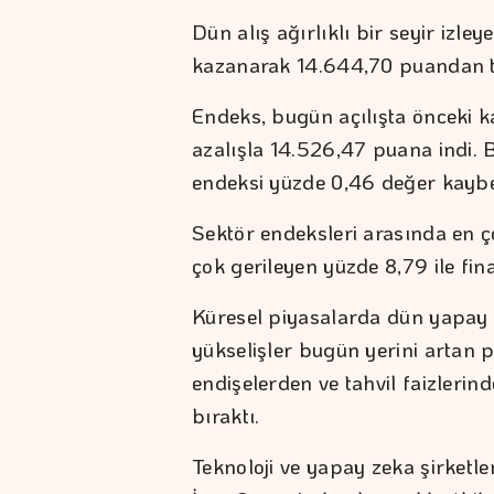
Dün alış ağırlıklı bir seyir izl
kazanarak 14.644,70 puandan 
Endeks, bugün açılışta önceki 
azalışla 14.526,47 puana indi. 
endeksi yüzde 0,46 değer kaybet
Sektör endeksleri arasında en ç
çok gerileyen yüzde 8,79 ile fin
Küresel piyasalarda dün yapay z
yükselişler bugün yerini artan pe
endişelerden ve tahvil faizlerin
bıraktı.
Teknoloji ve yapay zeka şirketler