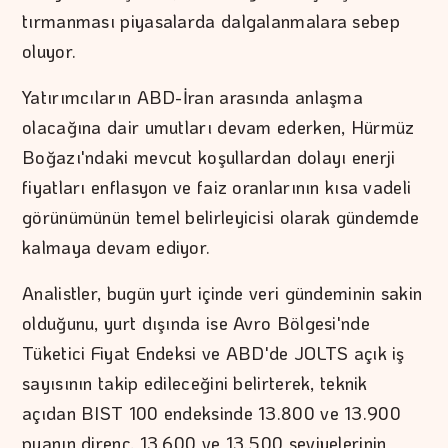
tırmanması piyasalarda dalgalanmalara sebep
oluyor.
Yatırımcıların ABD-İran arasında anlaşma
olacağına dair umutları devam ederken, Hürmüz
Boğazı'ndaki mevcut koşullardan dolayı enerji
fiyatları enflasyon ve faiz oranlarının kısa vadeli
görünümünün temel belirleyicisi olarak gündemde
kalmaya devam ediyor.
Analistler, bugün yurt içinde veri gündeminin sakin
olduğunu, yurt dışında ise Avro Bölgesi'nde
Tüketici Fiyat Endeksi ve ABD'de JOLTS açık iş
sayısının takip edileceğini belirterek, teknik
açıdan BIST 100 endeksinde 13.800 ve 13.900
puanın direnç, 13.600 ve 13.500 seviyelerinin