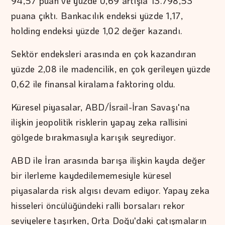
94,57 puan ve yüzde 0,69 artışla 13.798,53
puana çıktı. Bankacılık endeksi yüzde 1,17,
holding endeksi yüzde 1,02 değer kazandı.
Sektör endeksleri arasında en çok kazandıran
yüzde 2,08 ile madencilik, en çok gerileyen yüzde
0,62 ile finansal kiralama faktoring oldu.
Küresel piyasalar, ABD/İsrail-İran Savaşı'na
ilişkin jeopolitik risklerin yapay zeka rallisini
gölgede bırakmasıyla karışık seyrediyor.
ABD ile İran arasında barışa ilişkin kayda değer
bir ilerleme kaydedilememesiyle küresel
piyasalarda risk algısı devam ediyor. Yapay zeka
hisseleri öncülüğündeki ralli borsaları rekor
seviyelere taşırken, Orta Doğu'daki çatışmaların