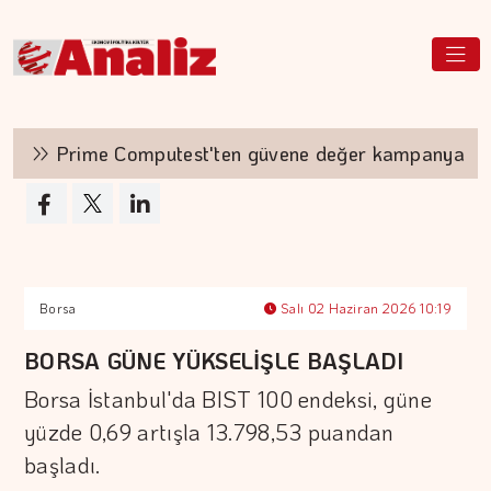
Prime Computest'ten güvene değer kampanya
Borsa
Salı 02 Haziran 2026 10:19
BORSA GÜNE YÜKSELİŞLE BAŞLADI
Borsa İstanbul'da BIST 100 endeksi, güne
yüzde 0,69 artışla 13.798,53 puandan
başladı.