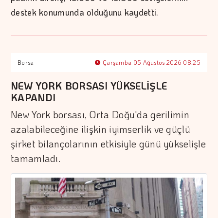
destek konumunda olduğunu kaydetti.
Borsa
Çarşamba 05 Ağustos 2026 08:25
NEW YORK BORSASI YÜKSELİŞLE
KAPANDI
New York borsası, Orta Doğu'da gerilimin
azalabileceğine ilişkin iyimserlik ve güçlü
şirket bilançolarının etkisiyle günü yükselişle
tamamladı.