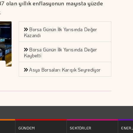
37 olan yıllık enflasyonun mayısta yüzde
.
Borsa Günün İlk Yarısında Değer
Kazandı
Borsa Günün İlk Yarısında Değer
Kaybetti
Asya Borsaları Karışık Seyrediyor
GÜNDEM
SEKTÖRLER
ENERJ