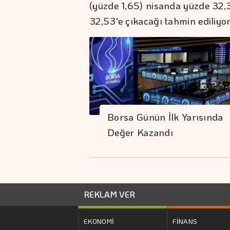
(yüzde 1,65) nisanda yüzde 32,
32,53'e çıkacağı tahmin ediliyor
Borsa Günün İlk Yarısında
Değer Kazandı
REKLAM VER
EKONOMİ
FİNANS