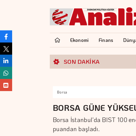
Ekonomi
Finans
Düny
SON DAKİKA
Borsa
BORSA GÜNE YÜKSEL
Borsa İstanbul'da BIST 100 end
puandan başladı.