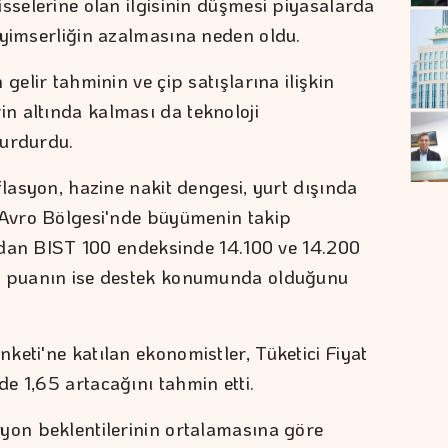
sselerine olan ilgisinin düşmesi piyasalarda
iyimserliğin azalmasına neden oldu.
gelir tahminin ve çip satışlarına ilişkin
n altında kalması da teknoloji
durdurdu.
flasyon, hazine nakit dengesi, yurt dışında
 Avro Bölgesi'nde büyümenin takip
açıdan BIST 100 endeksinde 14.100 ve 14.200
00 puanın ise destek konumunda olduğunu
eti'ne katılan ekonomistler, Tüketici Fiyat
e 1,65 artacağını tahmin etti.
yon beklentilerinin ortalamasına göre