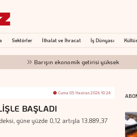
a
Sektörler
İthalat ve İhracat
İş Dünyası
Kültü
Barışın ekonomik getirisi yüksek
"Fi
Cuma 05 Haziran 2026 10:24
ABO
İŞLE BAŞLADI
eksi, güne yüzde 0,12 artışla 13.889,37