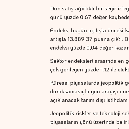
Dün satış ağırlıklı bir seyir iz
günü yüzde 0,67 değer kaybed
Endeks, bugün açılışta önceki k
artışla 13.889,37 puana çıktı. 
endeksi yüzde 0,04 değer kazan
Sektör endeksleri arasında en ç
çok gerileyen yüzde 1,12 ile elekt
Küresel piyasalarda jeopolitik ge
duraksamasıyla yön arayışı ön
açıklanacak tarım dışı istihdam v
Jeopolitik riskler ve teknoloji s
piyasaların yönü üzerinde belirle