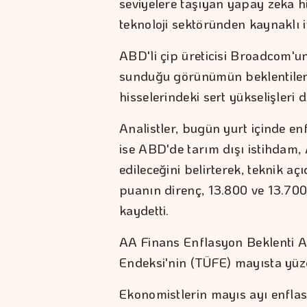
seviyelere taşıyan yapay zeka hi
teknoloji sektöründen kaynaklı 
ABD'li çip üreticisi Broadcom'un 
sunduğu görünümün beklentileri
hisselerindeki sert yükselişleri 
Analistler, bugün yurt içinde en
ise ABD'de tarım dışı istihdam,
edileceğini belirterek, teknik 
puanın direnç, 13.800 ve 13.7
kaydetti.
AA Finans Enflasyon Beklenti Ank
Endeksi'nin (TÜFE) mayısta yüzd
Ekonomistlerin mayıs ayı enflas