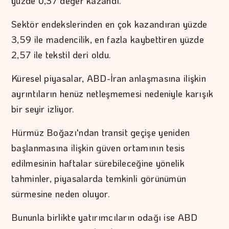
yüzde 0,37 değer kazandı.
Sektör endekslerinden en çok kazandıran yüzde
3,59 ile madencilik, en fazla kaybettiren yüzde
2,57 ile tekstil deri oldu.
Küresel piyasalar, ABD-İran anlaşmasına ilişkin
ayrıntıların henüz netleşmemesi nedeniyle karışık
bir seyir izliyor.
Hürmüz Boğazı'ndan transit geçişe yeniden
başlanmasına ilişkin güven ortamının tesis
edilmesinin haftalar sürebileceğine yönelik
tahminler, piyasalarda temkinli görünümün
sürmesine neden oluyor.
Bununla birlikte yatırımcıların odağı ise ABD