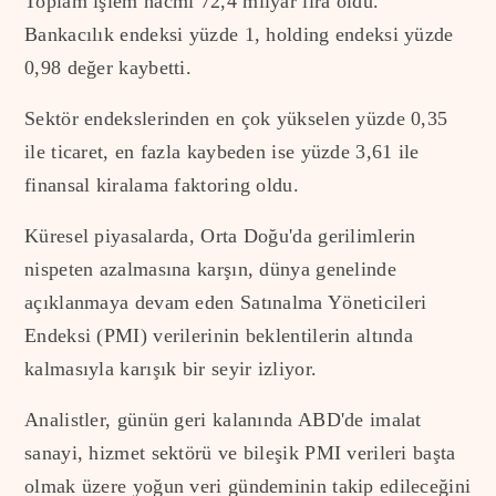
Toplam işlem hacmi 72,4 milyar lira oldu.
Bankacılık endeksi yüzde 1, holding endeksi yüzde
0,98 değer kaybetti.
Sektör endekslerinden en çok yükselen yüzde 0,35
ile ticaret, en fazla kaybeden ise yüzde 3,61 ile
finansal kiralama faktoring oldu.
Küresel piyasalarda, Orta Doğu'da gerilimlerin
nispeten azalmasına karşın, dünya genelinde
açıklanmaya devam eden Satınalma Yöneticileri
Endeksi (PMI) verilerinin beklentilerin altında
kalmasıyla karışık bir seyir izliyor.
Analistler, günün geri kalanında ABD'de imalat
sanayi, hizmet sektörü ve bileşik PMI verileri başta
olmak üzere yoğun veri gündeminin takip edileceğini