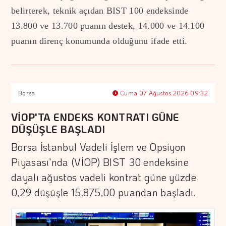
belirterek, teknik açıdan BIST 100 endeksinde
13.800 ve 13.700 puanın destek, 14.000 ve 14.100
puanın direnç konumunda olduğunu ifade etti.
Borsa
Cuma 07 Ağustos 2026 09:32
VİOP'TA ENDEKS KONTRATI GÜNE
DÜŞÜŞLE BAŞLADI
Borsa İstanbul Vadeli İşlem ve Opsiyon
Piyasası'nda (VİOP) BIST 30 endeksine
dayalı ağustos vadeli kontrat güne yüzde
0,29 düşüşle 15.875,00 puandan başladı.