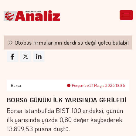
Otobüs firmalarının derdi su değil yolcu bulabilmek
Borsa
Perşembe 21 Mayıs 2026 13:36
BORSA GÜNÜN İLK YARISINDA GERİLEDİ
Borsa İstanbul'da BIST 100 endeksi, günün
ilk yarısında yüzde 0,80 değer kaybederek
13.899,53 puana düştü.