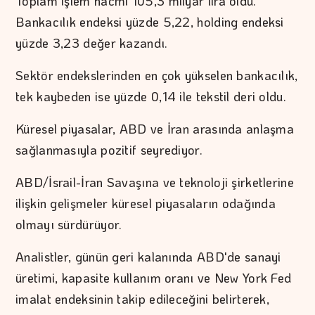
Toplam işlem hacmi 105,3 milyar lira oldu.
Bankacılık endeksi yüzde 5,22, holding endeksi
yüzde 3,23 değer kazandı.
Sektör endekslerinden en çok yükselen bankacılık,
tek kaybeden ise yüzde 0,14 ile tekstil deri oldu.
Küresel piyasalar, ABD ve İran arasında anlaşma
sağlanmasıyla pozitif seyrediyor.
ABD/İsrail-İran Savaşına ve teknoloji şirketlerine
ilişkin gelişmeler küresel piyasaların odağında
olmayı sürdürüyor.
Analistler, günün geri kalanında ABD'de sanayi
üretimi, kapasite kullanım oranı ve New York Fed
imalat endeksinin takip edileceğini belirterek,