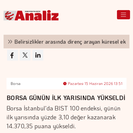
Belirsizlikler arasında direnç arayan küresel ekonom
Borsa
Pazartesi 15 Haziran 2026 13:51
BORSA GÜNÜN İLK YARISINDA YÜKSELDİ
Borsa İstanbul'da BIST 100 endeksi, günün
ilk yarısında yüzde 3,10 değer kazanarak
14.370,35 puana yükseldi.