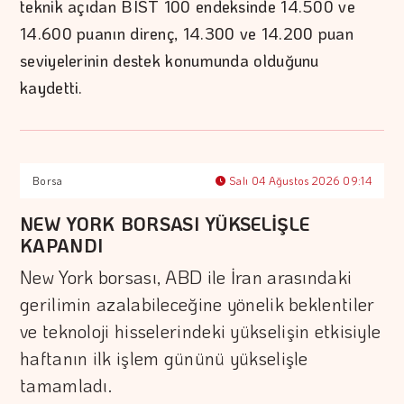
teknik açıdan BIST 100 endeksinde 14.500 ve
14.600 puanın direnç, 14.300 ve 14.200 puan
seviyelerinin destek konumunda olduğunu
kaydetti.
Borsa
Salı 04 Ağustos 2026 09:14
NEW YORK BORSASI YÜKSELİŞLE
KAPANDI
New York borsası, ABD ile İran arasındaki
gerilimin azalabileceğine yönelik beklentiler
ve teknoloji hisselerindeki yükselişin etkisiyle
haftanın ilk işlem gününü yükselişle
tamamladı.