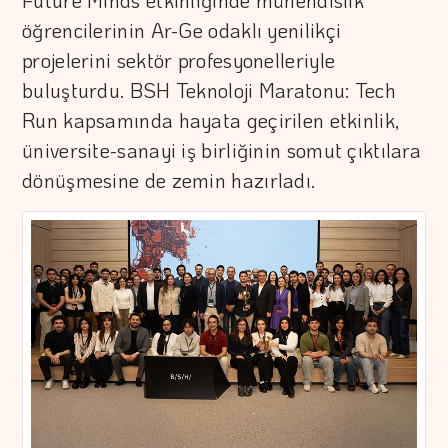
Future Minds etkinliğinde mühendislik
öğrencilerinin Ar-Ge odaklı yenilikçi
projelerini sektör profesyonelleriyle
buluşturdu. BSH Teknoloji Maratonu: Tech
Run kapsamında hayata geçirilen etkinlik,
üniversite-sanayi iş birliğinin somut çıktılara
dönüşmesine de zemin hazırladı.