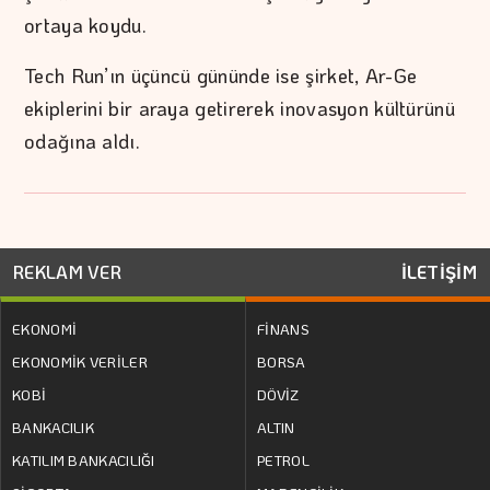
ortaya koydu.
Tech Run’ın üçüncü gününde ise şirket, Ar-Ge
ekiplerini bir araya getirerek inovasyon kültürünü
odağına aldı.
REKLAM VER
İLETİŞİM
EKONOMİ
FİNANS
EKONOMİK VERİLER
BORSA
KOBİ
DÖVİZ
BANKACILIK
ALTIN
KATILIM BANKACILIĞI
PETROL