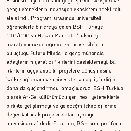
Etkinlikte ayrıca teknoloji geliştirme süreçleri ve
genç yeteneklerin inovasyon ekosistemindeki rolü
ele alındı. Program sırasında üniversiteli
öğrencilerle bir araya gelen BSH Türkiye
CTO/COO’su Hakan Mandalı; “Teknoloji
maratonumuzun öğrenci ve üniversitelerle
buluştuğu Future Minds ile genç mühendis
adaylarının yaratıcı fikirlerini desteklemeyi, bu
fikirlerin uygulanabilir projelere dönüşmesine
katkı sağlamayı ve üniversite-sanayi iş birliğini
daha da güçlendirmeyi amaçlıyoruz. BSH Türkiye
olarak Ar-Ge kültürümüzü yeni nesil yeteneklerle
birlikte geliştirmeyi ve geleceğin teknolojilerine
değer katacak projelere alan açmayı
önemsiyoruz” dedi. Program, BSH ürün portföyü