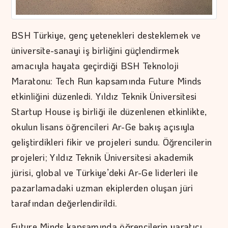
BSH Türkiye, genç yetenekleri desteklemek ve
üniversite-sanayi iş birliğini güçlendirmek
amacıyla hayata geçirdiği BSH Teknoloji
Maratonu: Tech Run kapsamında Future Minds
etkinliğini düzenledi. Yıldız Teknik Üniversitesi
Startup House iş birliği ile düzenlenen etkinlikte,
okulun lisans öğrencileri Ar-Ge bakış açısıyla
geliştirdikleri fikir ve projeleri sundu. Öğrencilerin
projeleri; Yıldız Teknik Üniversitesi akademik
jürisi, global ve Türkiye’deki Ar-Ge liderleri ile
pazarlamadaki uzman ekiplerden oluşan jüri
tarafından değerlendirildi.
Future Minds kapsamında öğrencilerin yaratıcı