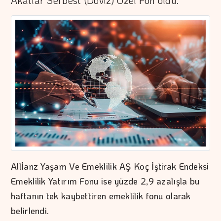
Akatlar Serbest (Döviz) Özel Fon oldu.
Allİanz Yaşam Ve Emeklilik AŞ Koç İştirak Endeksi
Emeklilik Yatırım Fonu ise yüzde 2,9 azalışla bu
haftanın tek kaybettiren emeklilik fonu olarak
belirlendi.