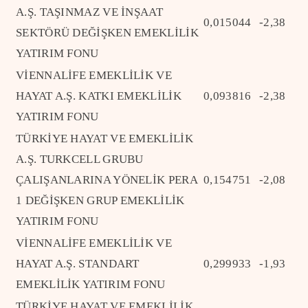
A.Ş. TAŞINMAZ VE İNŞAAT
0,015044
-2,38
SEKTÖRÜ DEĞİŞKEN EMEKLİLİK
YATIRIM FONU
VİENNALİFE EMEKLİLİK VE
HAYAT A.Ş. KATKI EMEKLİLİK
0,093816
-2,38
YATIRIM FONU
TÜRKİYE HAYAT VE EMEKLİLİK
A.Ş. TURKCELL GRUBU
ÇALIŞANLARINA YÖNELİK PERA
0,154751
-2,08
1 DEĞİŞKEN GRUP EMEKLİLİK
YATIRIM FONU
VİENNALİFE EMEKLİLİK VE
HAYAT A.Ş. STANDART
0,299933
-1,93
EMEKLİLİK YATIRIM FONU
TÜRKİYE HAYAT VE EMEKLİLİK