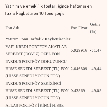
Yatırım ve emeklilik fonları içinde haftanın en
fazla kaybettiren 10 fonu şöyle:
Getiri
Fon Adı
Fon Fiyatı
(%)
Yatırım Fonu Haftalık Kaybettirenler
YAPI KREDİ PORTFÖY AKATLAR
5,929916
-51,47
SERBEST (DÖVİZ) ÖZEL FON
PARDUS PORTFÖY DOKUZUNCU
HİSSE SENEDİ SERBEST (TL) FON
2,046809
-49,44
(HİSSE SENEDİ YOĞUN FON)
PARDUS PORTFÖY SEKİZİNCİ
HİSSE SENEDİ SERBEST (TL) FON
0,43869
-49,08
(HİSSE SENEDİ YOĞUN FON)
ATLAS PORTFÖY İKİNCİ HİSSE