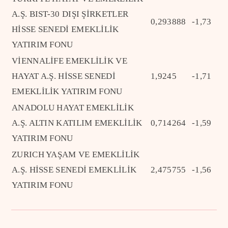
A.Ş. BIST-30 DIŞI ŞİRKETLER
0,293888
-1,73
HİSSE SENEDİ EMEKLİLİK
YATIRIM FONU
VİENNALİFE EMEKLİLİK VE
HAYAT A.Ş. HİSSE SENEDİ
1,9245
-1,71
EMEKLİLİK YATIRIM FONU
ANADOLU HAYAT EMEKLİLİK
A.Ş. ALTIN KATILIM EMEKLİLİK
0,714264
-1,59
YATIRIM FONU
ZURICH YAŞAM VE EMEKLİLİK
A.Ş. HİSSE SENEDİ EMEKLİLİK
2,475755
-1,56
YATIRIM FONU