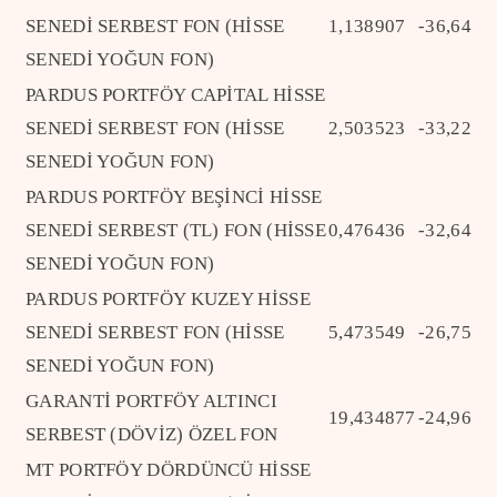
SENEDİ SERBEST FON (HİSSE
1,138907
-36,64
SENEDİ YOĞUN FON)
PARDUS PORTFÖY CAPİTAL HİSSE
SENEDİ SERBEST FON (HİSSE
2,503523
-33,22
SENEDİ YOĞUN FON)
PARDUS PORTFÖY BEŞİNCİ HİSSE
SENEDİ SERBEST (TL) FON (HİSSE
0,476436
-32,64
SENEDİ YOĞUN FON)
PARDUS PORTFÖY KUZEY HİSSE
SENEDİ SERBEST FON (HİSSE
5,473549
-26,75
SENEDİ YOĞUN FON)
GARANTİ PORTFÖY ALTINCI
19,434877
-24,96
SERBEST (DÖVİZ) ÖZEL FON
MT PORTFÖY DÖRDÜNCÜ HİSSE