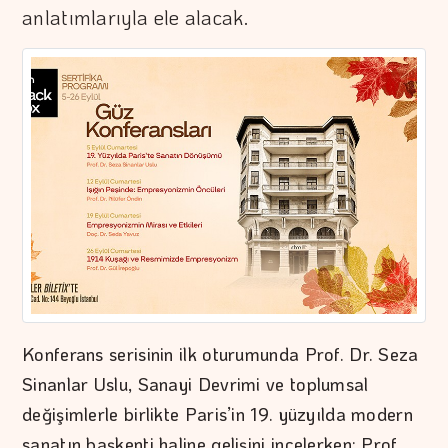
anlatımlarıyla ele alacak.
Konferans serisinin ilk oturumunda Prof. Dr. Seza
Sinanlar Uslu, Sanayi Devrimi ve toplumsal
değişimlerle birlikte Paris’in 19. yüzyılda modern
sanatın başkenti haline gelişini incelerken; Prof.