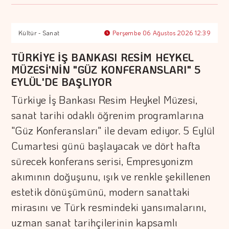
Kültür - Sanat
Perşembe 06 Ağustos 2026 12:39
TÜRKİYE İŞ BANKASI RESİM HEYKEL
MÜZESİ'NİN "GÜZ KONFERANSLARI" 5
EYLÜL'DE BAŞLIYOR
Türkiye İş Bankası Resim Heykel Müzesi,
sanat tarihi odaklı öğrenim programlarına
"Güz Konferansları" ile devam ediyor. 5 Eylül
Cumartesi günü başlayacak ve dört hafta
sürecek konferans serisi, Empresyonizm
akımının doğuşunu, ışık ve renkle şekillenen
estetik dönüşümünü, modern sanattaki
mirasını ve Türk resmindeki yansımalarını,
uzman sanat tarihçilerinin kapsamlı