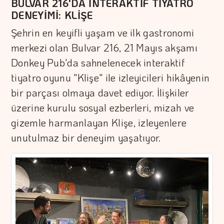
BULVAR 216'DA İNTERAKTİF TİYATRO
DENEYİMİ: KLİŞE
Şehrin en keyifli yaşam ve ilk gastronomi
merkezi olan Bulvar 216, 21 Mayıs akşamı
Donkey Pub'da sahnelenecek interaktif
tiyatro oyunu "Klişe" ile izleyicileri hikâyenin
bir parçası olmaya davet ediyor. İlişkiler
üzerine kurulu sosyal ezberleri, mizah ve
gizemle harmanlayan Klişe, izleyenlere
unutulmaz bir deneyim yaşatıyor.