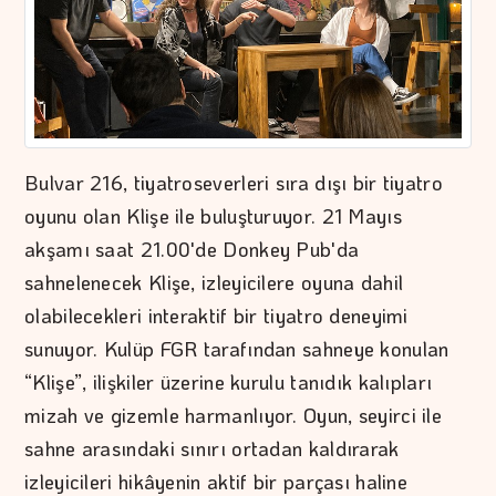
Bulvar 216, tiyatroseverleri sıra dışı bir tiyatro
oyunu olan Klişe ile buluşturuyor. 21 Mayıs
akşamı saat 21.00'de Donkey Pub'da
sahnelenecek Klişe, izleyicilere oyuna dahil
olabilecekleri interaktif bir tiyatro deneyimi
sunuyor. Kulüp FGR tarafından sahneye konulan
“Klişe”, ilişkiler üzerine kurulu tanıdık kalıpları
mizah ve gizemle harmanlıyor. Oyun, seyirci ile
sahne arasındaki sınırı ortadan kaldırarak
izleyicileri hikâyenin aktif bir parçası haline