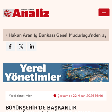
Hakan Aran İş Bankası Genel Müdürlüğü'nden ayrılıy
Yerel Yönetimler
Çarşamba 22 Nisan 2026 16:46
BÜYÜKŞEHİR'DE BAŞKANLIK