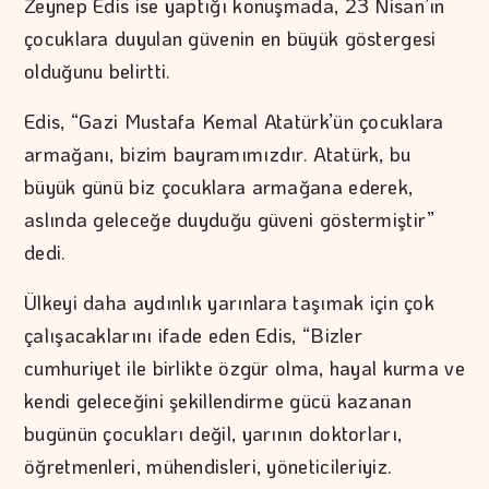
Zeynep Edis ise yaptığı konuşmada, 23 Nisan’ın
çocuklara duyulan güvenin en büyük göstergesi
olduğunu belirtti.
Edis, “Gazi Mustafa Kemal Atatürk’ün çocuklara
armağanı, bizim bayramımızdır. Atatürk, bu
büyük günü biz çocuklara armağana ederek,
aslında geleceğe duyduğu güveni göstermiştir”
dedi.
Ülkeyi daha aydınlık yarınlara taşımak için çok
çalışacaklarını ifade eden Edis, “Bizler
cumhuriyet ile birlikte özgür olma, hayal kurma ve
kendi geleceğini şekillendirme gücü kazanan
bugünün çocukları değil, yarının doktorları,
öğretmenleri, mühendisleri, yöneticileriyiz.