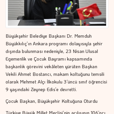
Büyükşehir Belediye Başkanı Dr. Memduh
Büyükkılıç’ın Ankara programı dolayısıyla şehir
dışında bulunması nedeniyle, 23 Nisan Ulusal
Egemenlik ve Çocuk Bayramı kapsamında
başkanlık görevini vekâleten yürüten Başkan
Vekili Ahmet Bostancı, makam koltuğunu temsili
olarak Mehmet Alçı İlkokulu 3’üncü sınıf öğrencisi
9 yaşındaki Zeynep Edis’e devretti.
Çocuk Başkan, Büyükşehir Koltuğuna Oturdu
Türkiye Büyük Millet Meclisi’nin açılışının 106’ncı