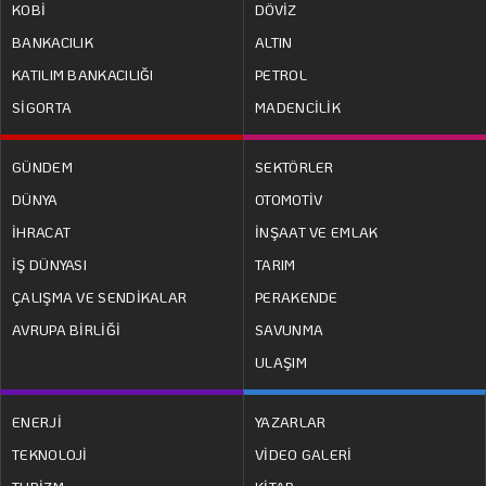
KOBİ
DÖVİZ
BANKACILIK
ALTIN
KATILIM BANKACILIĞI
PETROL
SİGORTA
MADENCİLİK
GÜNDEM
SEKTÖRLER
DÜNYA
OTOMOTİV
İHRACAT
İNŞAAT VE EMLAK
İŞ DÜNYASI
TARIM
ÇALIŞMA VE SENDİKALAR
PERAKENDE
AVRUPA BİRLİĞİ
SAVUNMA
ULAŞIM
ENERJİ
YAZARLAR
TEKNOLOJİ
VİDEO GALERİ