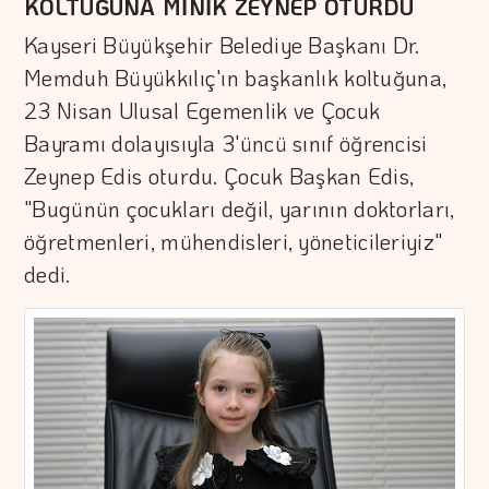
KOLTUĞUNA MİNİK ZEYNEP OTURDU
Kayseri Büyükşehir Belediye Başkanı Dr.
Memduh Büyükkılıç'ın başkanlık koltuğuna,
23 Nisan Ulusal Egemenlik ve Çocuk
Bayramı dolayısıyla 3'üncü sınıf öğrencisi
Zeynep Edis oturdu. Çocuk Başkan Edis,
"Bugünün çocukları değil, yarının doktorları,
öğretmenleri, mühendisleri, yöneticileriyiz"
dedi.