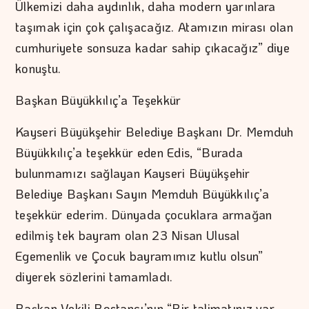
Ülkemizi daha aydınlık, daha modern yarınlara
taşımak için çok çalışacağız. Atamızın mirası olan
cumhuriyete sonsuza kadar sahip çıkacağız” diye
konuştu.
Başkan Büyükkılıç’a Teşekkür
Kayseri Büyükşehir Belediye Başkanı Dr. Memduh
Büyükkılıç’a teşekkür eden Edis, “Burada
bulunmamızı sağlayan Kayseri Büyükşehir
Belediye Başkanı Sayın Memduh Büyükkılıç’a
teşekkür ederim. Dünyada çocuklara armağan
edilmiş tek bayram olan 23 Nisan Ulusal
Egemenlik ve Çocuk bayramımız kutlu olsun”
diyerek sözlerini tamamladı.
Başkan Vekili Bostancı’nın “Bir talimatınız var