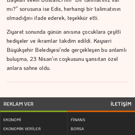
mı?” sorusuna ise Edis, herhangi bir talimatının
olmadığını ifade ederek, teşekkür etti.
Ziyaret sonunda günün anısına çocuklara çeşitli
hediyeler ve ikramlar takdim edildi. Kayseri
Büyükşehir Belediyesi’nde gerçekleşen bu anlamlı
buluşma, 23 Nisan’ın coşkusunu yansıtan özel
anlara sahne oldu.
REKLAM VER
İLETİŞİM
EKONOMİ
FİNANS
EKONOMİK VERİLER
BORSA