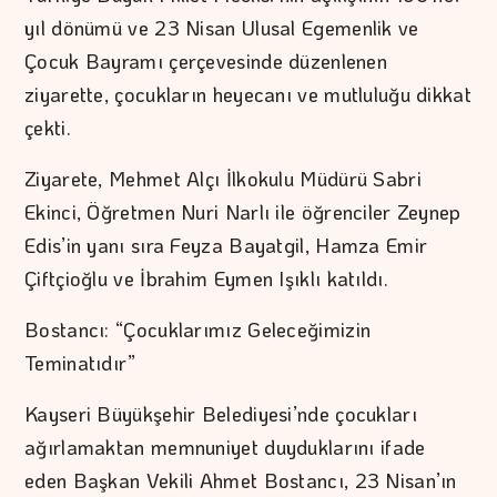
yıl dönümü ve 23 Nisan Ulusal Egemenlik ve
Çocuk Bayramı çerçevesinde düzenlenen
ziyarette, çocukların heyecanı ve mutluluğu dikkat
çekti.
Ziyarete, Mehmet Alçı İlkokulu Müdürü Sabri
Ekinci, Öğretmen Nuri Narlı ile öğrenciler Zeynep
Edis’in yanı sıra Feyza Bayatgil, Hamza Emir
Çiftçioğlu ve İbrahim Eymen Işıklı katıldı.
Bostancı: “Çocuklarımız Geleceğimizin
Teminatıdır”
Kayseri Büyükşehir Belediyesi’nde çocukları
ağırlamaktan memnuniyet duyduklarını ifade
eden Başkan Vekili Ahmet Bostancı, 23 Nisan’ın