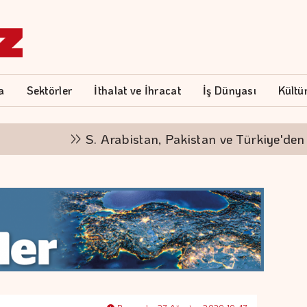
a
Sektörler
İthalat ve İhracat
İş Dünyası
Kültü
S. Arabistan, Pakistan ve Türkiye'den savu