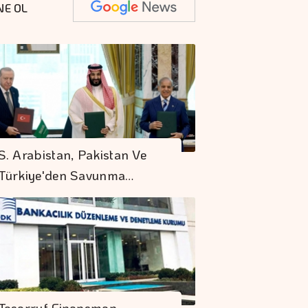
NE OL
S. Arabistan, Pakistan Ve
Türkiye'den Savunma…
Tasarruf Finansman