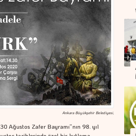
Ankara Büyükşehir Belediyesi,
“30 Ağustos Zafer Bayramı”nın 98. yıl
tos tarihlerinde özel bir kutlama