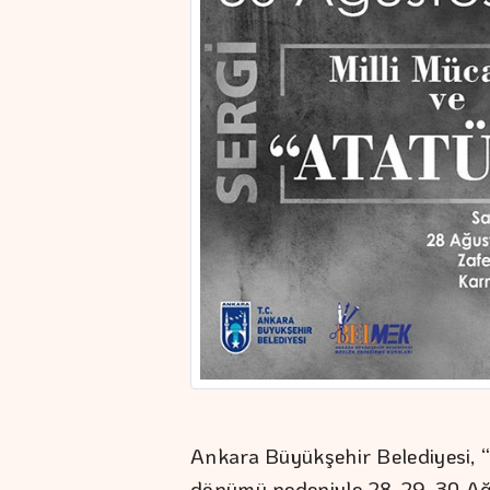
Ankara Büyükşehir Belediyesi, 
dönümü nedeniyle 28-29-30 Ağus