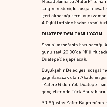
Mücadelemiz ve Atatürk” temalı
salgını nedeniyle sosyal mesafe
içeri alınacağı sergi aynı zaman
4 Eylül tarihine kadar sanal turl
DUATEPE'DEN CANLI YAYIN
Sosyal mesafenin korunacağı iki
günü saat 20.00'da Milli Mücad
Duatepe’de yapılacak.
Büyükşehir Belediyesi sosyal m
yayınlanacak olan Akademisyen 
“Zafere Giden Yol: Duatepe” isim
genç ellerinde Türk Bayraklarıy
30 Ağustos Zafer Bayramı'nın 