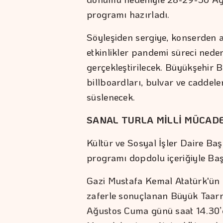
programı hazırladı.
Söyleşiden sergiye, konserden
etkinlikler pandemi süreci nede
gerçekleştirilecek. Büyükşehir B
billboardları, bulvar ve caddele
süslenecek.
SANAL TURLA MİLLİ MÜCADE
Kültür ve Sosyal İşler Daire Baş
programı dopdolu içeriğiyle Başk
Gazi Mustafa Kemal Atatürk'ün
zaferle sonuçlanan Büyük Taarr
Ağustos Cuma günü saat 14.30’da