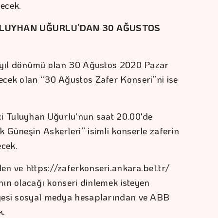
dilecek.
ULUYHAN UĞURLU’DAN 30 AĞUSTOS
. yıl dönümü olan 30 Ağustos 2020 Pazar
ecek olan “30 Ağustos Zafer Konseri”ni ise
ci Tuluyhan Uğurlu'nun saat 20.00'de
 Güneşin Askerleri” isimli konserle zaferin
ecek.
n ve https://zaferkonseri.ankara.bel.tr/
ının olacağı konseri dinlemek isteyen
iyesi sosyal medya hesaplarından ve ABB
k.