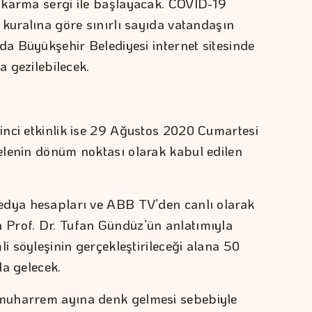
 karma sergi ile başlayacak. COVID-19
 kuralına göre sınırlı sayıda vatandaşın
da Büyükşehir Belediyesi internet sitesinde
a gezilebilecek.
nci etkinlik ise 29 Ağustos 2020 Cumartesi
elenin dönüm noktası olarak kabul edilen
edya hesapları ve ABB TV’den canlı olarak
Prof. Dr. Tufan Gündüz’ün anlatımıyla
li söyleşinin gerçekleştirileceği alana 50
la gelecek.
muharrem ayına denk gelmesi sebebiyle