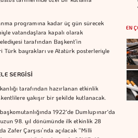
 anma programına kadar üç gün sürecek
EN Ç
niyle vatandaşlara kapalı olarak
elediyesi tarafından Başkent’in
ri Türk bayrakları ve Atatürk posterleriyle
LE SERGİSİ
kanlığı tarafından hazırlanan etkinlik
entlilere yakışır bir şekilde kutlanacak.
 başkomutanlığında 1922'de Dumlupınar'da
uzun 98. yıl dönümünde ilk etkinlik 28
 Zafer Çarşısı’nda açılacak “Milli