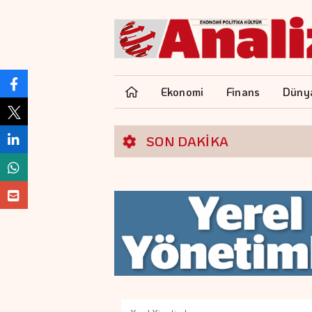
Ekonomi
Finans
Düny
SON DAKİKA