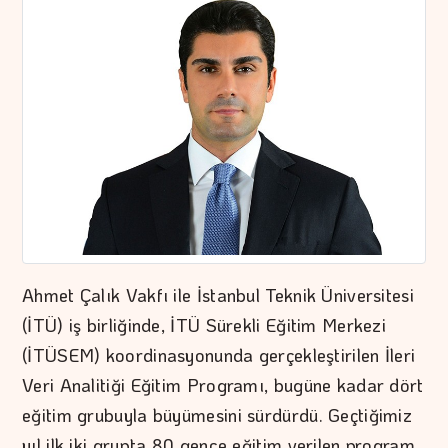
Ahmet Çalık Vakfı ile İstanbul Teknik Üniversitesi
(İTÜ) iş birliğinde, İTÜ Sürekli Eğitim Merkezi
(İTÜSEM) koordinasyonunda gerçekleştirilen İleri
Veri Analitiği Eğitim Programı, bugüne kadar dört
eğitim grubuyla büyümesini sürdürdü. Geçtiğimiz
yıl ilk iki grupta 80 gence eğitim verilen program,