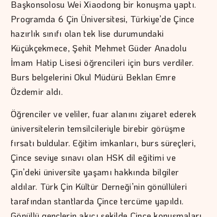
Başkonsolosu Wei Xiaodong bir konuşma yaptı.
Programda 6 Çin Üniversitesi, Türkiye’de Çince
hazırlık sınıfı olan tek lise durumundaki
Küçükçekmece, Şehit Mehmet Güder Anadolu
İmam Hatip Lisesi öğrencileri için burs verdiler.
Burs belgelerini Okul Müdürü Beklan Emre
Özdemir aldı.
Öğrenciler ve veliler, fuar alanını ziyaret ederek
üniversitelerin temsilcileriyle birebir görüşme
fırsatı buldular. Eğitim imkanları, burs süreçleri,
Çince seviye sınavı olan HSK dil eğitimi ve
Çin’deki üniversite yaşamı hakkında bilgiler
aldılar. Türk Çin Kültür Derneği’nin gönüllüleri
tarafından stantlarda Çince tercüme yapıldı.
Gönüllü gençlerin akıcı şekilde Çince konuşmaları