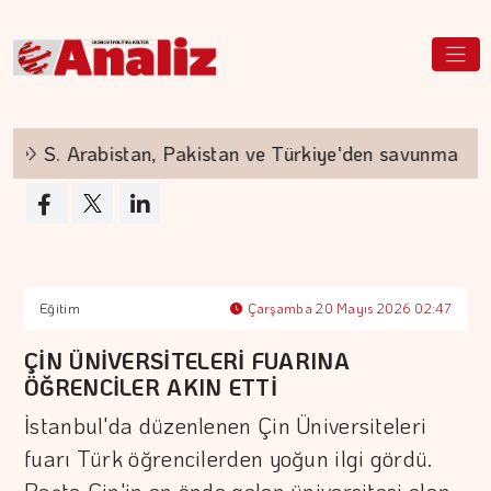
S. Arabistan, Pakistan ve Türkiye'den savunma anlaş
Eğitim
Çarşamba 20 Mayıs 2026 02:47
ÇİN ÜNİVERSİTELERİ FUARINA
ÖĞRENCİLER AKIN ETTİ
İstanbul'da düzenlenen Çin Üniversiteleri
fuarı Türk öğrencilerden yoğun ilgi gördü.