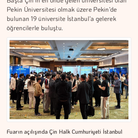
Başta Çin'in en önde gelen üniversitesi olan
Pekin Üniversitesi olmak üzere Pekin'de
bulunan 19 üniversite İstanbul'a gelerek
öğrencilerle buluştu.
Fuarın açılışında Çin Halk Cumhuriyeti İstanbul