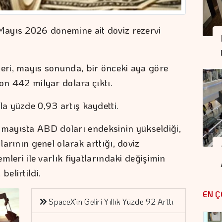
 Mayıs 2026 dönemine ait döviz rezervi
leri, mayıs sonunda, bir önceki aya göre
yon 442 milyar dolara çıktı.
la yüzde 0,93 artış kaydetti.
ayısta ABD doları endeksinin yükseldiği,
larının genel olarak arttığı, döviz
emleri ile varlık fiyatlarındaki değişimin
belirtildi.
EN Ç
SpaceX'in Geliri Yıllık Yüzde 92 Arttı