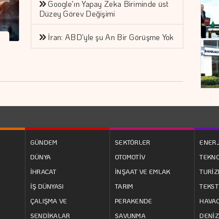
Google'ın Yapay Zeka Biriminde üst
Düzey Görev Değişimi
İran: ABD'yle şu An Bir Görüşme Yok
GÜNDEM
SEKTÖRLER
ENERJ
DÜNYA
OTOMOTİV
TEKNO
İHRACAT
İNŞAAT VE EMLAK
TURİ
İŞ DÜNYASI
TARIM
TEKST
ÇALIŞMA VE
PERAKENDE
HAVAC
SENDİKALAR
SAVUNMA
DENİZ