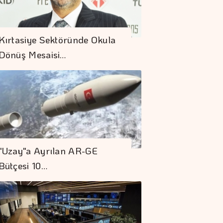
Kırtasiye Sektöründe Okula
Dönüş Mesaisi…
"Uzay"a Ayrılan AR-GE
Bütçesi 10…