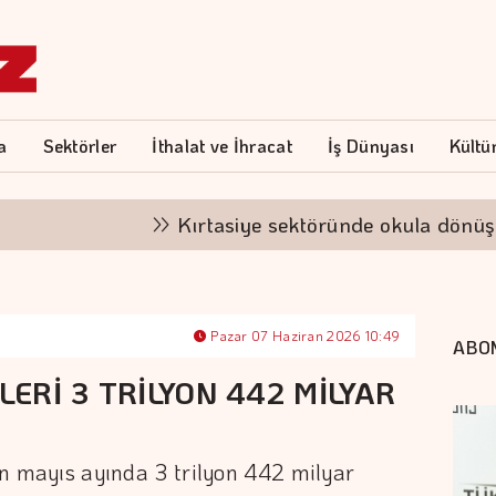
a
Sektörler
İthalat ve İhracat
İş Dünyası
Kültü
Kırtasiye sektöründe okula dönüş mesa
Pazar 07 Haziran 2026 10:49
ABO
LERİ 3 TRİLYON 442 MİLYAR
nın mayıs ayında 3 trilyon 442 milyar