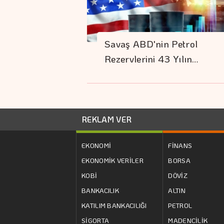
Savaş ABD'nin Petrol
Rezervlerini 43 Yılın…
REKLAM VER
EKONOMİ
FİNANS
EKONOMİK VERİLER
BORSA
KOBİ
DÖVİZ
BANKACILIK
ALTIN
KATILIM BANKACILIĞI
PETROL
SİGORTA
MADENCİLİK