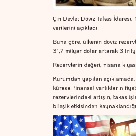
Çin Devlet Döviz Takas İdaresi,
verilerini açıkladı.
Buna göre, ülkenin döviz rezerv
31,7 milyar dolar artarak 3 tril
Rezervlerin değeri, nisana kıyas
Kurumdan yapılan açıklamada, m
küresel finansal varlıkların fiyat
rezervlerindeki artışın, takas işl
bileşik etkisinden kaynaklandığı 