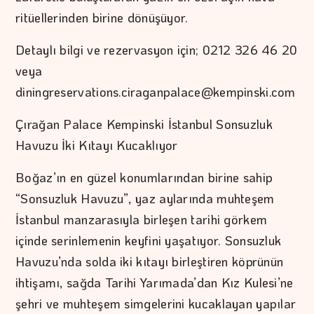
ritüellerinden birine dönüşüyor.
Detaylı bilgi ve rezervasyon için; 0212 326 46 20
veya
diningreservations.ciraganpalace@kempinski.com
Çırağan Palace Kempinski İstanbul Sonsuzluk
Havuzu İki Kıtayı Kucaklıyor
Boğaz’ın en güzel konumlarından birine sahip
“Sonsuzluk Havuzu”, yaz aylarında muhteşem
İstanbul manzarasıyla birleşen tarihi görkem
içinde serinlemenin keyfini yaşatıyor. Sonsuzluk
Havuzu’nda solda iki kıtayı birleştiren köprünün
ihtişamı, sağda Tarihi Yarımada’dan Kız Kulesi’ne
şehri ve muhteşem simgelerini kucaklayan yapılar