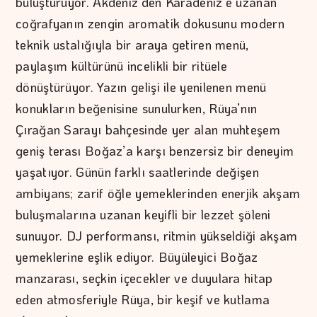
buluşturuyor. Akdeniz’den Karadeniz’e uzanan
coğrafyanın zengin aromatik dokusunu modern
teknik ustalığıyla bir araya getiren menü,
paylaşım kültürünü incelikli bir ritüele
dönüştürüyor. Yazın gelişi ile yenilenen menü
konukların beğenisine sunulurken, Rüya’nın
Çırağan Sarayı bahçesinde yer alan muhteşem
geniş terası Boğaz’a karşı benzersiz bir deneyim
yaşatıyor. Günün farklı saatlerinde değişen
ambiyans; zarif öğle yemeklerinden enerjik akşam
buluşmalarına uzanan keyifli bir lezzet şöleni
sunuyor. DJ performansı, ritmin yükseldiği akşam
yemeklerine eşlik ediyor. Büyüleyici Boğaz
manzarası, seçkin içecekler ve duyulara hitap
eden atmosferiyle Rüya, bir keşif ve kutlama