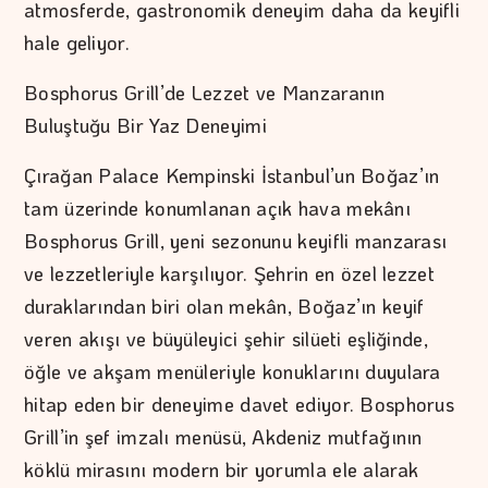
atmosferde, gastronomik deneyim daha da keyifli
hale geliyor.
Bosphorus Grill’de Lezzet ve Manzaranın
Buluştuğu Bir Yaz Deneyimi
Çırağan Palace Kempinski İstanbul’un Boğaz’ın
tam üzerinde konumlanan açık hava mekânı
Bosphorus Grill, yeni sezonunu keyifli manzarası
ve lezzetleriyle karşılıyor. Şehrin en özel lezzet
duraklarından biri olan mekân, Boğaz’ın keyif
veren akışı ve büyüleyici şehir silüeti eşliğinde,
öğle ve akşam menüleriyle konuklarını duyulara
hitap eden bir deneyime davet ediyor. Bosphorus
Grill’in şef imzalı menüsü, Akdeniz mutfağının
köklü mirasını modern bir yorumla ele alarak