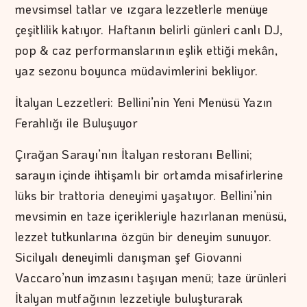
mevsimsel tatlar ve ızgara lezzetlerle menüye
çeşitlilik katıyor. Haftanın belirli günleri canlı DJ,
pop & caz performanslarının eşlik ettiği mekân,
yaz sezonu boyunca müdavimlerini bekliyor.
İtalyan Lezzetleri: Bellini’nin Yeni Menüsü Yazın
Ferahlığı ile Buluşuyor
Çırağan Sarayı’nın İtalyan restoranı Bellini;
sarayın içinde ihtişamlı bir ortamda misafirlerine
lüks bir trattoria deneyimi yaşatıyor. Bellini’nin
mevsimin en taze içerikleriyle hazırlanan menüsü,
lezzet tutkunlarına özgün bir deneyim sunuyor.
Sicilyalı deneyimli danışman şef Giovanni
Vaccaro’nun imzasını taşıyan menü; taze ürünleri
İtalyan mutfağının lezzetiyle buluşturarak