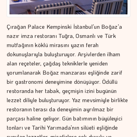
Çırağan Palace Kempinski İstanbul’un Boğaz’a
nazır imza restoranı Tuğra, Osmanlı ve Türk
mutfağının köklü mirasını yazın ferah
dokunuşlarıyla buluşturuyor. Arşivlerden ilham
alan reçeteler, çağdaş tekniklerle yeniden
yorumlanarak Boğaz manzarası eşliğinde zarif
bir gastronomi deneyimine dönüşüyor. Ödüllü
restoranda her tabak, geçmişin izini bugünün
lezzet diliyle buluşturuyor. Yaz mevsimiyle birlikte
restoranın terası da deneyimin ayrılmaz bir
parçası haline geliyor. Gün batımının büyüleyici
tonları ve Tarihi Yarımada’nın silüeti eşliğinde
sunulan lezzetler, misafirlere çok duyulu ve