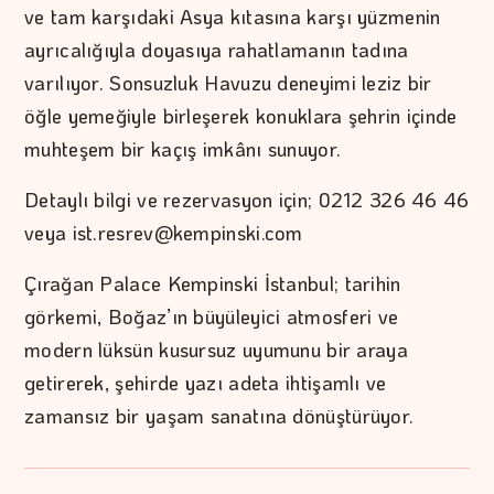
ve tam karşıdaki Asya kıtasına karşı yüzmenin
ayrıcalığıyla doyasıya rahatlamanın tadına
varılıyor. Sonsuzluk Havuzu deneyimi leziz bir
öğle yemeğiyle birleşerek konuklara şehrin içinde
muhteşem bir kaçış imkânı sunuyor.
Detaylı bilgi ve rezervasyon için; 0212 326 46 46
veya ist.resrev@kempinski.com
Çırağan Palace Kempinski İstanbul; tarihin
görkemi, Boğaz’ın büyüleyici atmosferi ve
modern lüksün kusursuz uyumunu bir araya
getirerek, şehirde yazı adeta ihtişamlı ve
zamansız bir yaşam sanatına dönüştürüyor.