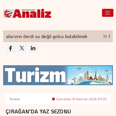
arının derdi su değil yolcu bulabilmek
Prime C
Turizm
Cumartesi 13 Haziran 2026 09:32
ÇIRAĞAN'DA YAZ SEZONU