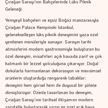
Çırağan Sarayı'nın Bahçelerinde Lüks Piknik
Geleneği
Yemyeşil bahçeleri ve eşsiz Boğaz manzarasıyla
Çırağan Palace Kempinski İstanbul,
gelenekselleşen lüks piknik deneyimini yaza özel
yenilenen menüleriyle sunuyor. Sarayın tarihi
atmosferini modern gastronomiyle buluşturan bu
özel deneyim, misafirleri açık havada zarif ve çok
katmanlı bir lezzet yolculuğuna çıkarıyor. Doğal
dokularla harmanlanan dekorasyon ve mevsimsel
ürünlerin oluşturduğu rengarenk tabaklar;
deneyimi hem görsel hem de duyusal bir şölene
dönüştürüyor. Özenle tasarlanan bu deneyim,
Çırağan Sarayı’nın tarihsel ihtişamını modern
zarafetle buluşturarak yazın en özel açık hava