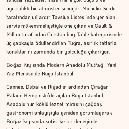
ayrıcalıklı bir atmosfer sunuyor. Michelin Guide
tarafından yıllardır Tavsiye Listesi’nde yer alan,
servis mükemmeliyetiyle öne çıkan ve Gault &
Millau tarafından Outstanding Table kategorisinde
üç şapkayla ödüllendirilen Tuğra, asırlık tatlarla
konuklarını zamanda bir yolculuğa çıkarıyor.
Boğaz Kıyısında Modern Anadolu Mutfağı: Yeni
Yaz Menüsü ile Rüya İstanbul
Cannes, Dubai ve Riyad’ın ardından Çırağan
Palace Kempinski’de açılan Rüya İstanbul,
Anadolu’nun köklü lezzet mirasını çağdaş
gastronomi anlayışıyla yeniden yorumlayarak
Boğaz kıyısında sofistike bir deneyimle