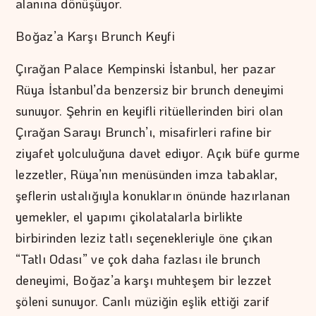
alanına dönüşüyor.
Boğaz’a Karşı Brunch Keyfi
Çırağan Palace Kempinski İstanbul, her pazar
Rüya İstanbul’da benzersiz bir brunch deneyimi
sunuyor. Şehrin en keyifli ritüellerinden biri olan
Çırağan Sarayı Brunch’ı, misafirleri rafine bir
ziyafet yolculuğuna davet ediyor. Açık büfe gurme
lezzetler, Rüya’nın menüsünden imza tabaklar,
şeflerin ustalığıyla konukların önünde hazırlanan
yemekler, el yapımı çikolatalarla birlikte
birbirinden leziz tatlı seçenekleriyle öne çıkan
“Tatlı Odası” ve çok daha fazlası ile brunch
deneyimi, Boğaz’a karşı muhteşem bir lezzet
şöleni sunuyor. Canlı müziğin eşlik ettiği zarif