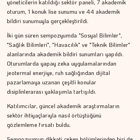
yöneticilerin katıldığı sektör paneli, 7 akademik
oturum, 1 konuk lise sunumu ve 44 akademik
bildiri sunumuyla gerçekleştirildi.
İki gün süren sempozyumda "Sosyal Bilimler",
"Sağlık Bilimleri", "Havacılık" ve "Teknik Bilimler"
alanlarında akademik bildiri sunumları yapıldı.
Oturumlarda yapay zeka uygulamalarından
jeotermal enerjiye, ruh sağlığından dijital
pazarlamaya uzanan çeşitli konular
disiplinlerarası yaklaşımla tartışıldı.
Katılımcılar, güncel akademik araştırmaların
sektör ihtiyaçlarıyla nasıl örtüştüğünü
gözlemleme fırsatı buldu.
Sempozyumun dikkati çeken bölümlerinden biri de