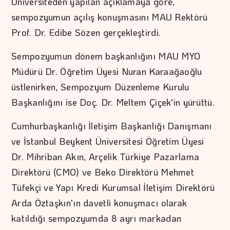
Üniversiteden yapılan açıklamaya göre,
sempozyumun açılış konuşmasını MAU Rektörü
Prof. Dr. Edibe Sözen gerçekleştirdi.
Sempozyumun dönem başkanlığını MAU MYO
Müdürü Dr. Öğretim Üyesi Nuran Karaağaoğlu
üstlenirken, Sempozyum Düzenleme Kurulu
Başkanlığını ise Doç. Dr. Meltem Çiçek'in yürüttü.
Cumhurbaşkanlığı İletişim Başkanlığı Danışmanı
ve İstanbul Beykent Üniversitesi Öğretim Üyesi
Dr. Mihriban Akın, Arçelik Türkiye Pazarlama
Direktörü (CMO) ve Beko Direktörü Mehmet
Tüfekçi ve Yapı Kredi Kurumsal İletişim Direktörü
Arda Öztaşkın'ın davetli konuşmacı olarak
katıldığı sempozyumda 8 ayrı markadan