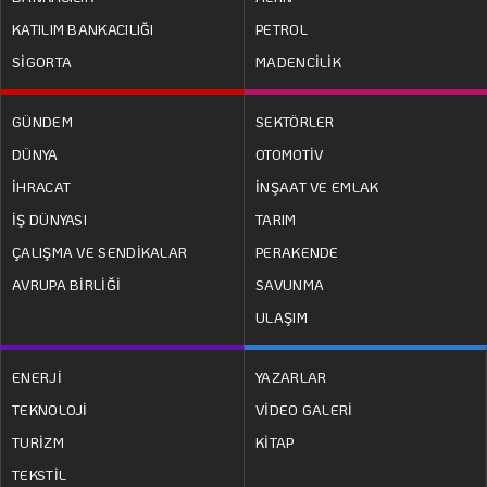
KATILIM BANKACILIĞI
PETROL
SİGORTA
MADENCİLİK
GÜNDEM
SEKTÖRLER
DÜNYA
OTOMOTİV
İHRACAT
İNŞAAT VE EMLAK
İŞ DÜNYASI
TARIM
ÇALIŞMA VE SENDİKALAR
PERAKENDE
AVRUPA BİRLİĞİ
SAVUNMA
ULAŞIM
ENERJİ
YAZARLAR
TEKNOLOJİ
VİDEO GALERİ
TURİZM
KİTAP
TEKSTİL