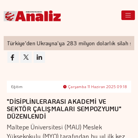
Türkiye'den Ukrayna'ya 283 milyon dolarlık silah satış
Eğitim
Çarşamba 11 Haziran 2025 09:18
"DİSİPLİNLERARASI AKADEMİ VE
SEKTÖR ÇALIŞMALARI SEMPOZYUMU"
DÜZENLENDİ
Maltepe Üniversitesi (MAU) Meslek
Yüksekokulu (MYO) tarafından bu yıl ilk kez