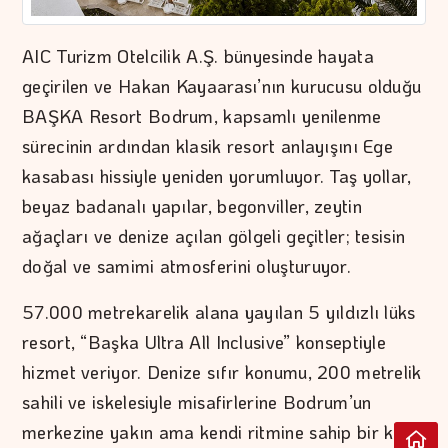
AIC Turizm Otelcilik A.Ş. bünyesinde hayata
geçirilen ve Hakan Kayaarası’nın kurucusu olduğu
BAŞKA Resort Bodrum, kapsamlı yenilenme
sürecinin ardından klasik resort anlayışını Ege
kasabası hissiyle yeniden yorumluyor. Taş yollar,
beyaz badanalı yapılar, begonviller, zeytin
ağaçları ve denize açılan gölgeli geçitler; tesisin
doğal ve samimi atmosferini oluşturuyor.
57.000 metrekarelik alana yayılan 5 yıldızlı lüks
resort, “Başka Ultra All Inclusive” konseptiyle
hizmet veriyor. Denize sıfır konumu, 200 metrelik
sahili ve iskelesiyle misafirlerine Bodrum’un
merkezine yakın ama kendi ritmine sahip bir kıyı