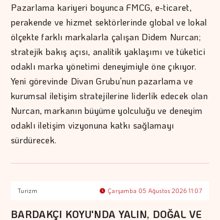
Pazarlama kariyeri boyunca FMCG, e-ticaret,
perakende ve hizmet sektörlerinde global ve lokal
ölçekte farklı markalarla çalışan Didem Nurcan;
stratejik bakış açısı, analitik yaklaşımı ve tüketici
odaklı marka yönetimi deneyimiyle öne çıkıyor.
Yeni görevinde Divan Grubu’nun pazarlama ve
kurumsal iletişim stratejilerine liderlik edecek olan
Nurcan, markanın büyüme yolculuğu ve deneyim
odaklı iletişim vizyonuna katkı sağlamayı
sürdürecek.
Turizm
Çarşamba 05 Ağustos 2026 11:07
BARDAKÇI KOYU'NDA YALIN, DOĞAL VE