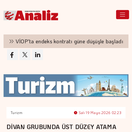
VİOP'ta endeks kontratı güne düşüşle başladı
Turizm
Salı 19 Mayıs 2026 02:23
DİVAN GRUBUNDA ÜST DÜZEY ATAMA