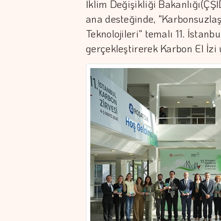
İklim Değişikliği Bakanlığı(ÇŞİ
ana desteğinde, "Karbonsuzlaş
Teknolojileri" temalı 11. İstan
gerçekleştirerek Karbon El İzi 