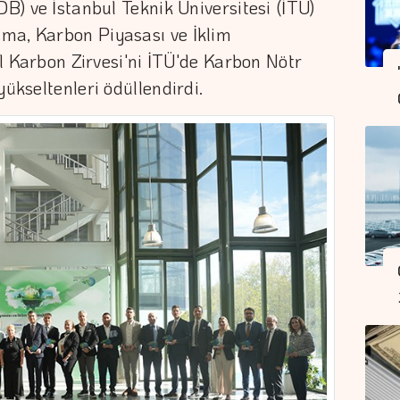
DB) ve İstanbul Teknik Üniversitesi (İTÜ)
ma, Karbon Piyasası ve İklim
bul Karbon Zirvesi'ni İTÜ'de Karbon Nötr
yükseltenleri ödüllendirdi.