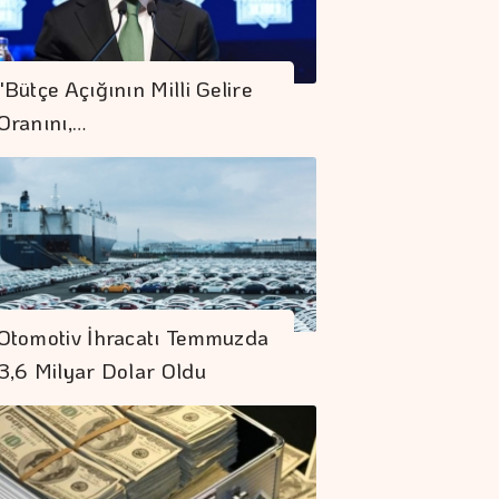
"Bütçe Açığının Milli Gelire
Oranını,…
Otomotiv İhracatı Temmuzda
3,6 Milyar Dolar Oldu