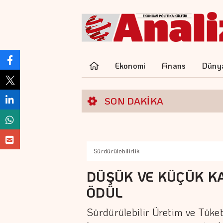
Ekonomi
Finans
Düny
SON DAKİKA
Sürdürülebilirlik
DÜŞÜK VE KÜÇÜK 
ÖDÜL
Sürdürülebilir Üretim ve Tüket