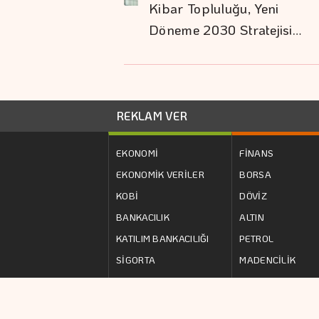
Kibar Topluluğu, Yeni
Döneme 2030 Stratejisi…
REKLAM VER
EKONOMİ
FİNANS
EKONOMİK VERİLER
BORSA
KOBİ
DÖVİZ
BANKACILIK
ALTIN
KATILIM BANKACILIĞI
PETROL
SİGORTA
MADENCİLİK