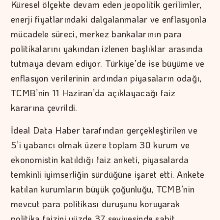
Küresel ölçekte devam eden jeopolitik gerilimler,
enerji fiyatlarındaki dalgalanmalar ve enflasyonla
mücadele süreci, merkez bankalarının para
politikalarını yakından izlenen başlıklar arasında
tutmaya devam ediyor. Türkiye’de ise büyüme ve
enflasyon verilerinin ardından piyasaların odağı,
TCMB’nin 11 Haziran’da açıklayacağı faiz
kararına çevrildi.
İdeal Data Haber tarafından gerçekleştirilen ve
5’i yabancı olmak üzere toplam 30 kurum ve
ekonomistin katıldığı faiz anketi, piyasalarda
temkinli iyimserliğin sürdüğüne işaret etti. Ankete
katılan kurumların büyük çoğunluğu, TCMB’nin
mevcut para politikası duruşunu koruyarak
politika faizini yüzde 37 seviyesinde sabit