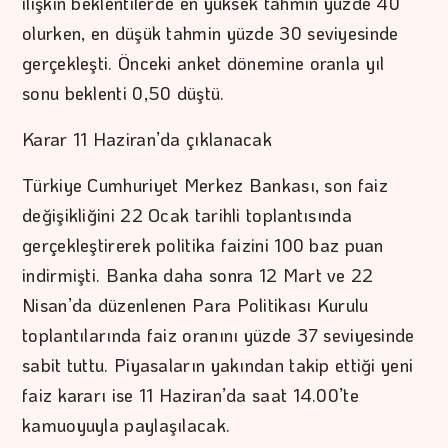
ilişkin beklentilerde en yüksek tahmin yüzde 40
olurken, en düşük tahmin yüzde 30 seviyesinde
gerçekleşti. Önceki anket dönemine oranla yıl
sonu beklenti 0,50 düştü.
Karar 11 Haziran’da çıklanacak
Türkiye Cumhuriyet Merkez Bankası, son faiz
değişikliğini 22 Ocak tarihli toplantısında
gerçekleştirerek politika faizini 100 baz puan
indirmişti. Banka daha sonra 12 Mart ve 22
Nisan’da düzenlenen Para Politikası Kurulu
toplantılarında faiz oranını yüzde 37 seviyesinde
sabit tuttu. Piyasaların yakından takip ettiği yeni
faiz kararı ise 11 Haziran’da saat 14.00’te
kamuoyuyla paylaşılacak.