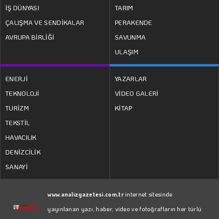
İŞ DÜNYASI
TARIM
ÇALIŞMA VE SENDİKALAR
PERAKENDE
AVRUPA BİRLİĞİ
SAVUNMA
ULAŞIM
ENERJİ
YAZARLAR
TEKNOLOJİ
VİDEO GALERİ
TURİZM
KİTAP
TEKSTİL
HAVACILIK
DENİZCİLİK
SANAYİ
www.analizgazetesi.com.tr
internet sitesinde
yayınlanan yazı, haber, video ve fotoğrafların her türlü