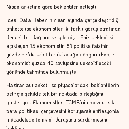
Nisan anketine göre beklentiler netleşti
İdeal Data Haber’in nisan ayında gerçekleştirdiği
ankette ise ekonomistler iki farklı görüş etrafında
dengeli bir dağılım sergilemişti. Faiz beklentisi
açıklayan 15 ekonomistin 8’i politika faizinin
yüzde 37’de sabit bırakılacağını öngörürken, 7
ekonomist yüzde 40 seviyesine yükseltileceği
yönünde tahminde bulunmuştu.
Haziran ayı anketi ise piyasalardaki beklentilerin
belirgin şekilde tek bir noktada birleştiğini
gösteriyor. Ekonomistler, TCMB’nin mevcut sıkı
para politikası çerçevesini koruyarak enflasyonla
mücadelede temkinli duruşunu sürdürmesini
bekliyor.