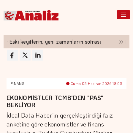
Eski keyiflerin, yeni zamanların sofrası
Hayatı
FİNANS
Cuma 05 Haziran 2026 18:05
EKONOMİSTLER TCMB'DEN "PAS"
BEKLİYOR
İdeal Data Haber'in gerçekleştirdiği faiz
anketine göre ekonomistler ve finans