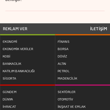
REKLAM VER
İLETİŞİM
EKONOMİ
FİNANS
EKONOMİK VERİLER
BORSA
KOBİ
DÖVİZ
BANKACILIK
ALTIN
KATILIM BANKACILIĞI
PETROL
SİGORTA
MADENCİLİK
GÜNDEM
SEKTÖRLER
DÜNYA
OTOMOTİV
İHRACAT
İNŞAAT VE EMLAK