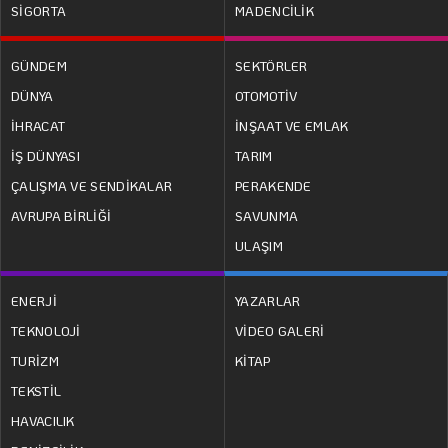
SİGORTA
MADENCİLİK
GÜNDEM
SEKTÖRLER
DÜNYA
OTOMOTİV
İHRACAT
İNŞAAT VE EMLAK
İŞ DÜNYASI
TARIM
ÇALIŞMA VE SENDİKALAR
PERAKENDE
AVRUPA BİRLİĞİ
SAVUNMA
ULAŞIM
ENERJİ
YAZARLAR
TEKNOLOJİ
VİDEO GALERİ
TURİZM
KİTAP
TEKSTİL
HAVACILIK