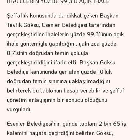
İHALELERİN YÜZDE 99.3’Ü AÇIK İHALE
Şeffaflık konusunda da dikkat çeken Başkan
Tevfik Göksu, Esenler Belediyesi tarafından
gerçekleştirilen ihalelerin yüzde 99,3’ünün açık
ihale yöntemiyle yapıldığını, yalnızca yüzde
0,7’sinin doğrudan temin yoluyla
gerçekleştirildiğini ifade etti. Başkan Göksu
Belediye kanununda yer alan yüzde 10’luk
doğrudan temin sınırına yaklaşılmadığını
belirterek bu tablonun hesap verebilir ve şeffaf
yönetim anlayışının bir sonucu olduğunu
vurguladı.
Esenler Belediyesi’nin günde toplam 2 bin 65 iş
kalemini hayata geçirdiğini belirten Göksu,