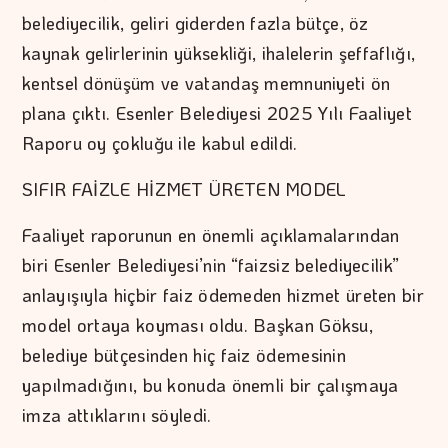
belediyecilik, geliri giderden fazla bütçe, öz
kaynak gelirlerinin yüksekliği, ihalelerin şeffaflığı,
kentsel dönüşüm ve vatandaş memnuniyeti ön
plana çıktı. Esenler Belediyesi 2025 Yılı Faaliyet
Raporu oy çokluğu ile kabul edildi.
SIFIR FAİZLE HİZMET ÜRETEN MODEL
Faaliyet raporunun en önemli açıklamalarından
biri Esenler Belediyesi’nin “faizsiz belediyecilik”
anlayışıyla hiçbir faiz ödemeden hizmet üreten bir
model ortaya koyması oldu. Başkan Göksu,
belediye bütçesinden hiç faiz ödemesinin
yapılmadığını, bu konuda önemli bir çalışmaya
imza attıklarını söyledi.