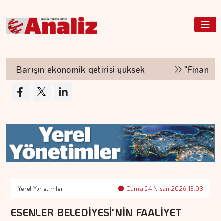
Barışın ekonomik getirisi yüksek
"Finansman zi
Yerel Yönetimler
Cuma 24 Nisan 2026 13:03
ESENLER BELEDİYESİ'NİN FAALİYET