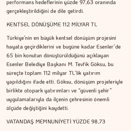
performans hedeflerinin yüzde 97,63 oranında
gerçekleştirildiğini de dile getirdi.
KENTSEL DÖNÜŞÜME 112 MİLYAR TL
Türkiye’nin en büyük kentsel dönüşüm projesini
hayata geçirdiklerini ve bugüne kadar Esenler’de
65 bin konutun dönüştürüldüğünü açıklayan
Esenler Belediye Başkanı M. Tevfik Göksu, bu
süreçte toplam 112 milyar TL’lik yatırım
yapıldığını ifade etti. Göksu, dönüşüm projeleriyle
birlikte otopark yatırımları ve “güvenli şehir”
uygulamalarıyla da ilçenin çehresinin önemli
ölçüde değiştiğini kaydetti.
VATANDAŞ MEMNUNİYETİ YÜZDE 98,73