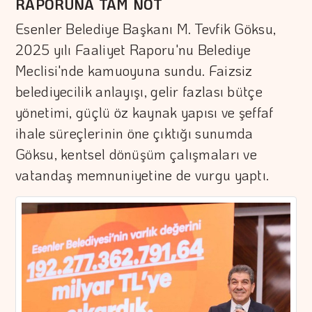
RAPORUNA TAM NOT
Esenler Belediye Başkanı M. Tevfik Göksu,
2025 yılı Faaliyet Raporu'nu Belediye
Meclisi'nde kamuoyuna sundu. Faizsiz
belediyecilik anlayışı, gelir fazlası bütçe
yönetimi, güçlü öz kaynak yapısı ve şeffaf
ihale süreçlerinin öne çıktığı sunumda
Göksu, kentsel dönüşüm çalışmaları ve
vatandaş memnuniyetine de vurgu yaptı.