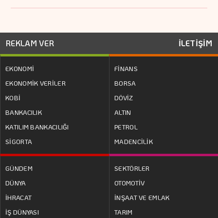
REKLAM VER
İLETİŞİM
EKONOMİ
FİNANS
EKONOMİK VERİLER
BORSA
KOBİ
DÖVİZ
BANKACILIK
ALTIN
KATILIM BANKACILIĞI
PETROL
SİGORTA
MADENCİLİK
GÜNDEM
SEKTÖRLER
DÜNYA
OTOMOTİV
İHRACAT
İNŞAAT VE EMLAK
İŞ DÜNYASI
TARIM