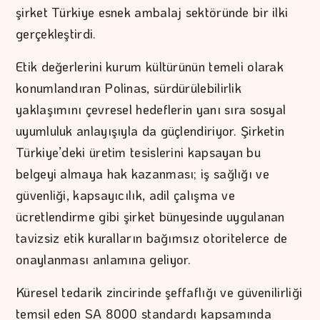
şirket Türkiye esnek ambalaj sektöründe bir ilki
gerçekleştirdi.
Etik değerlerini kurum kültürünün temeli olarak
konumlandıran Polinas, sürdürülebilirlik
yaklaşımını çevresel hedeflerin yanı sıra sosyal
uyumluluk anlayışıyla da güçlendiriyor. Şirketin
Türkiye’deki üretim tesislerini kapsayan bu
belgeyi almaya hak kazanması; iş sağlığı ve
güvenliği, kapsayıcılık, adil çalışma ve
ücretlendirme gibi şirket bünyesinde uygulanan
tavizsiz etik kuralların bağımsız otoritelerce de
onaylanması anlamına geliyor.
Küresel tedarik zincirinde şeffaflığı ve güvenilirliği
temsil eden SA 8000 standardı kapsamında