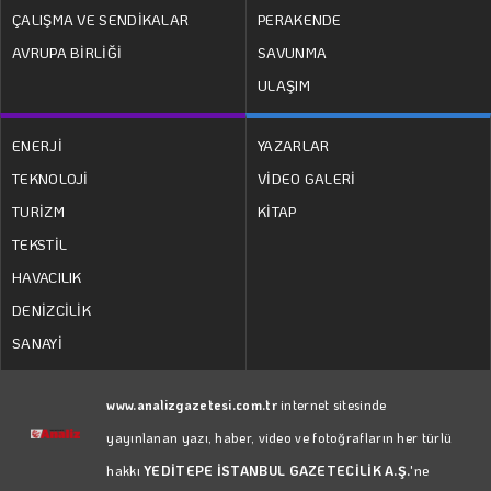
ÇALIŞMA VE SENDİKALAR
PERAKENDE
AVRUPA BİRLİĞİ
SAVUNMA
ULAŞIM
ENERJİ
YAZARLAR
TEKNOLOJİ
VİDEO GALERİ
TURİZM
KİTAP
TEKSTİL
HAVACILIK
DENİZCİLİK
SANAYİ
www.analizgazetesi.com.tr
internet sitesinde
yayınlanan yazı, haber, video ve fotoğrafların her türlü
hakkı
YEDİTEPE İSTANBUL GAZETECİLİK A.Ş.
'ne