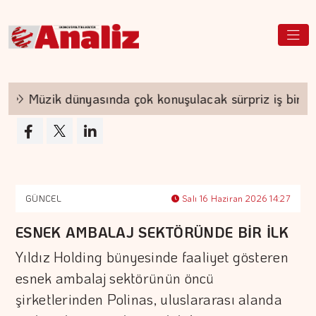
Müzik dünyasında çok konuşulacak sürpriz iş birliği
GÜNCEL
Salı 16 Haziran 2026 14:27
ESNEK AMBALAJ SEKTÖRÜNDE BİR İLK
Yıldız Holding bünyesinde faaliyet gösteren
esnek ambalaj sektörünün öncü
şirketlerinden Polinas, uluslararası alanda