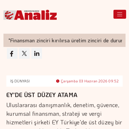
"Finansman zinciri kırılırsa üretim zinciri de durur"
İŞ DÜNYASI
Çarşamba 03 Haziran 2026 09:52
EY'DE ÜST DÜZEY ATAMA
Uluslararası danışmanlık, denetim, güvence,
kurumsal finansman, strateji ve vergi
hizmetleri şirketi EY Türkiye'de üst düzey bir