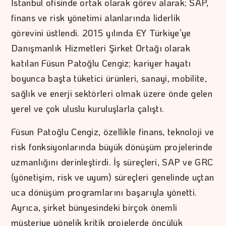
İstanbul ofisinde ortak olarak görev alarak; SAP,
finans ve risk yönetimi alanlarında liderlik
görevini üstlendi. 2015 yılında EY Türkiye’ye
Danışmanlık Hizmetleri Şirket Ortağı olarak
katılan Füsun Patoğlu Cengiz; kariyer hayatı
boyunca başta tüketici ürünleri, sanayi, mobilite,
sağlık ve enerji sektörleri olmak üzere önde gelen
yerel ve çok uluslu kuruluşlarla çalıştı.
Füsun Patoğlu Cengiz, özellikle finans, teknoloji ve
risk fonksiyonlarında büyük dönüşüm projelerinde
uzmanlığını derinleştirdi. İş süreçleri, SAP ve GRC
(yönetişim, risk ve uyum) süreçleri genelinde uçtan
uca dönüşüm programlarını başarıyla yönetti.
Ayrıca, şirket bünyesindeki birçok önemli
müşteriye yönelik kritik projelerde öncülük