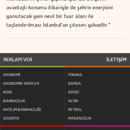
avantajlı konumu itibariyle de şehrin enerjisini
yansıtacak yeni nesil bir fuar alanı ile
taçlandırılması İstanbul'un çıtasını yükseltir."
REKLAM VER
İLETİŞİM
EKONOMİ
FİNANS
EKONOMİK VERİLER
BORSA
KOBİ
DÖVİZ
BANKACILIK
ALTIN
KATILIM BANKACILIĞI
PETROL
SİGORTA
MADENCİLİK