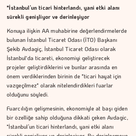
"İstanbul’un ticari hinterlandı, yani etki alanı
sürekli genişliyor ve derinleşiyor
Konuya ilişkin AA muhabirine değerlendirmelerde
bulunan İstanbul Ticaret Odası (İTO) Başkanı
Şekib Avdagiç, İstanbul Ticaret Odası olarak
İstanbul'da ticareti, ekonomiyi geliştirecek
projeler geliştirdiklerini ve bunlar arasında en
önem verdiklerinden birinin de "ticari hayat için
vazgeçilmez" olarak nitelendirdikleri fuarlar
olduğunu söyledi.
Fuarcılığın gelişmesinin, ekonomiyle at başı giden
bir özelliğe sahip olduğuna dikkati çeken Avdagic,
"İstanbul’un ticari hinterlandı, yani etki alanı
sürekli genişliyor ve derinleşiyor. Bu derinleşmeye