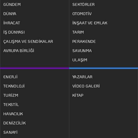
GÜNDEM
SEKTÖRLER
DÜNYA
OTOMOTİV
İHRACAT
İNŞAAT VE EMLAK
İŞ DÜNYASI
TARIM
ÇALIŞMA VE SENDİKALAR
PERAKENDE
AVRUPA BİRLİĞİ
SAVUNMA
ULAŞIM
ENERJİ
YAZARLAR
TEKNOLOJİ
VİDEO GALERİ
TURİZM
KİTAP
TEKSTİL
HAVACILIK
DENİZCİLİK
SANAYİ