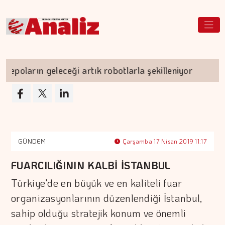
ların geleceği artık robotlarla şekilleniyor
To
GÜNDEM
Çarşamba 17 Nisan 2019 11:17
FUARCILIĞININ KALBİ İSTANBUL
Türkiye'de en büyük ve en kaliteli fuar
organizasyonlarının düzenlendiği İstanbul,
sahip olduğu stratejik konum ve önemli