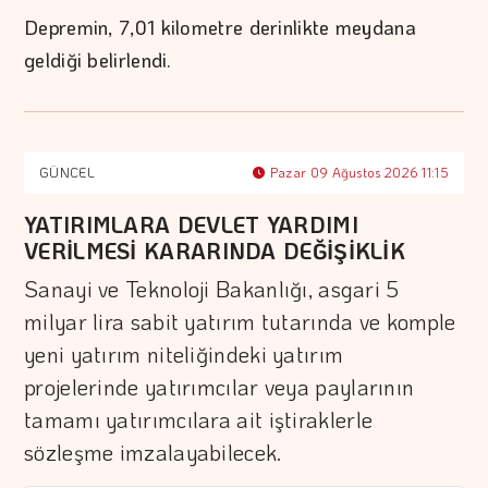
Depremin, 7,01 kilometre derinlikte meydana
geldiği belirlendi.
GÜNCEL
Pazar 09 Ağustos 2026 11:15
YATIRIMLARA DEVLET YARDIMI
VERİLMESİ KARARINDA DEĞİŞİKLİK
Sanayi ve Teknoloji Bakanlığı, asgari 5
milyar lira sabit yatırım tutarında ve komple
yeni yatırım niteliğindeki yatırım
projelerinde yatırımcılar veya paylarının
tamamı yatırımcılara ait iştiraklerle
sözleşme imzalayabilecek.